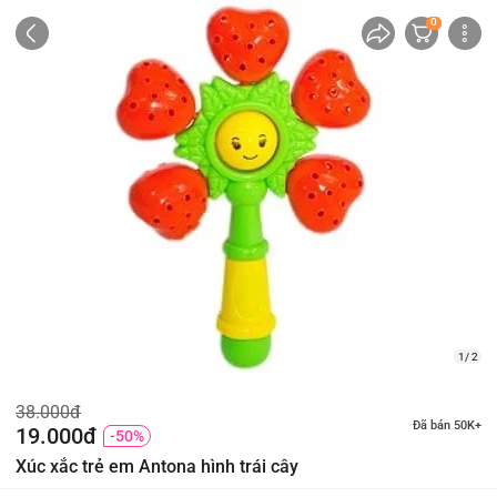
0
1/ 2
38.000đ
Đã bán 50K+
19.000đ
-50%
Xúc xắc trẻ em Antona hình trái cây