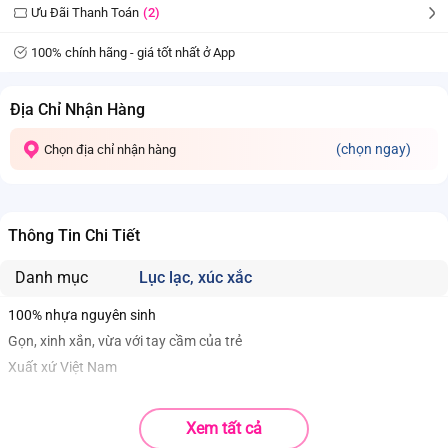
Ưu Đãi Thanh Toán
(2)
100% chính hãng - giá tốt nhất ở App
Địa Chỉ Nhận Hàng
(chọn ngay)
Chọn địa chỉ nhận hàng
Thông Tin Chi Tiết
Danh mục
Lục lạc, xúc xắc
100% nhựa nguyên sinh
Gọn, xinh xắn, vừa với tay cầm của trẻ
Xuất xứ Việt Nam
Xem tất cả