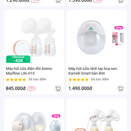
1.290.000đ
1.590.000đ
Máy hút sữa điện đôi Animo
Máy hút sữa rảnh tay hoa sen
Maxflow Lite H15
Kamidi Smart bản đơn
Đã bán
500+
Đã bán
500+
845.000đ
1.490.000đ
-15%