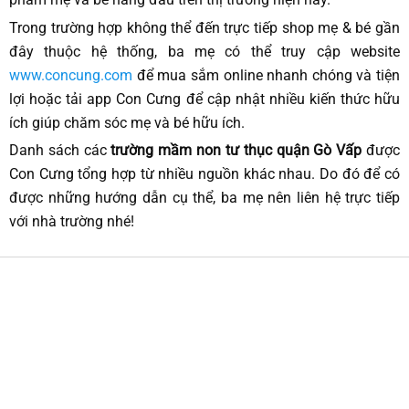
Trong trường hợp không thể đến trực tiếp shop mẹ & bé gần
đây thuộc hệ thống, ba mẹ có thể truy cập website
www.concung.com
để mua sắm online nhanh chóng và tiện
lợi hoặc tải app Con Cưng để cập nhật nhiều kiến thức hữu
ích giúp chăm sóc mẹ và bé hữu ích.
Danh sách các
trường mầm non tư thục quận Gò Vấp
được
Con Cưng tổng hợp từ nhiều nguồn khác nhau. Do đó để có
được những hướng dẫn cụ thể, ba mẹ nên liên hệ trực tiếp
với nhà trường nhé!