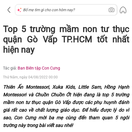
Top 5 trường mầm non tư thục
quận Gò Vấp TP.HCM tốt nhất
hiện nay
Tác giả:
Ban Biên tập Con Cưng
Thứ Năm, ngày 04/08/2022 00:00
Thiên Ấn Montessori, Xuka Kids, Little Sam, Hồng Hạnh
Montessori và Chuồn Chuồn Ớt hiện đang là top 5 trường
mầm non tư thục quận Gò Vấp được các phụ huynh đánh
giá rất cao về chất lượng giáo dục. Để hiểu được lý do vì
sao, Con Cưng mời ba mẹ cùng đến tham quan 5 ngôi
trường này trong bài viết sau nhé!