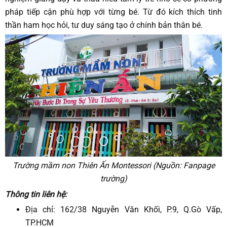
pháp tiếp cận phù hợp với từng bé. Từ đó kích thích tinh
thần ham học hỏi, tư duy sáng tạo ở chính bản thân bé.
Trường mầm non Thiên Ấn Montessori (Nguồn: Fanpage
trường)
Thông tin liên hệ:
Địa chỉ: 162/38 Nguyễn Văn Khối, P.9, Q.Gò Vấp,
TP.HCM