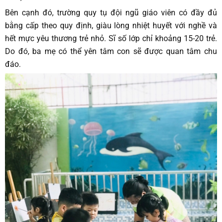
Bên cạnh đó, trường quy tụ đội ngũ giáo viên có đầy đủ
bằng cấp theo quy định, giàu lòng nhiệt huyết với nghề và
hết mực yêu thương trẻ nhỏ. Sĩ số lớp chỉ khoảng 15-20 trẻ.
Do đó, ba mẹ có thể yên tâm con sẽ được quan tâm chu
đáo.