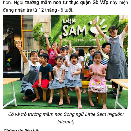
hơn. Ngôi
trường mầm non tư thục quận Gò Vấp
này hiện
đang nhận trẻ từ 12 tháng - 6 tuổi.
Cô và trò trường mầm non Song ngữ Little Sam
(Nguồn:
Internet)
Thông tin liên hệ: