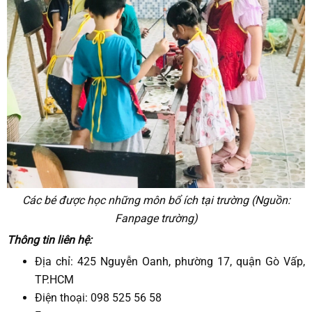
Các bé được học những môn bổ ích tại trường (Nguồn:
Fanpage trường)
Thông tin liên hệ:
Địa chỉ: 425 Nguyễn Oanh, phường 17, quận Gò Vấp,
TP.HCM
Điện thoại: 098 525 56 58