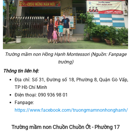
Trường mầm non Hồng Hạnh Montessori (Nguồn: Fanpage
trường)
Thông tin liên hệ:
Địa chỉ: Số 31, Đường số 18, Phường 8, Quận Gò Vấp,
TP Hồ Chí Minh
Điện thoại: 090 936 98 01
Fanpage:
https://www.facebook.com/truongmamnonhonghanh/
Trường mầm non Chuồn Chuồn Ớt - Phường 17