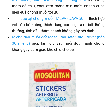
thơm dễ chịu, chất kem mỏng mịn thấm nhanh cùng
hiệu quả chống muỗi tối ưu.
Tinh dầu xịt chống muỗi HAEVA - JAVA 50ml
thích hợp
với các bé không thích dùng các loại kem bôi thông
thường, tinh dầu thấm nhanh không gây bết dính.
Miếng dán muỗi đốt Mosquitan After Bite Sticker (hộp
30 miếng)
giúp làm dịu vết muỗi đốt nhanh chóng
không gây cảm giác khó chịu cho bé.