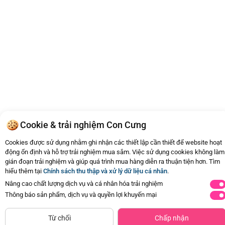
Cookie & trải nghiệm Con Cưng
Cookies được sử dụng nhằm ghi nhận các thiết lập cần thiết để website hoạt
động ổn định và hỗ trợ trải nghiệm mua sắm. Việc sử dụng cookies không làm
gián đoạn trải nghiệm và giúp quá trình mua hàng diễn ra thuận tiện hơn. Tìm
hiểu thêm tại
Chính sách thu thập và xử lý dữ liệu cá nhân
.
Nâng cao chất lượng dịch vụ và cá nhân hóa trải nghiệm
Thông báo sản phẩm, dịch vụ và quyền lợi khuyến mại
Từ chối
Chấp nhận
0
2826