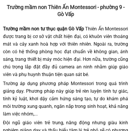
Trường mầm non Thiên Ấn Montessori - phường 9 -
Gò Vấp
Trường mầm non tư thục quận Gò Vấp
Thiên Ấn Montessori
được trang bị cơ sở vật chất hiện đại, có khuôn viên thoáng
mát và cây xanh hoà hợp với thiên nhiên. Ngoài ra, trường
còn có hệ thống phòng học đạt chuẩn về không gian, ánh
sáng, trang thiết bị máy móc hiện đại. Hơn nữa, trường cũng
chú trọng lắp đặt đầy đủ camera an ninh nhằm giúp giáo
viên và phụ huynh thuận tiện quan sát bé.
Trường áp dụng phương pháp Montessori trong quá trình
giảng dạy. Phương pháp này giúp trẻ rèn luyện tính tự giác,
tính kỷ luật, khơi dậy cảm hứng sáng tạo, tự do khám phá
môi trường xung quanh, ngăn nắp trong sinh hoạt, khả năng
làm việc nhóm,...
Đội ngũ giáo viên trẻ trung, năng động nhưng giàu kinh
nghiệm giảng dạy và thấu hiểu tâm lý trẻ nhỏ sẽ có phương