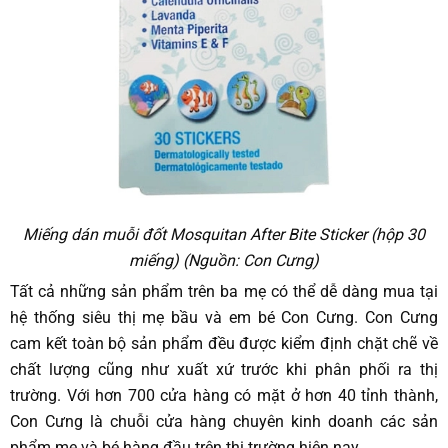
Miếng dán muỗi đốt Mosquitan After Bite Sticker (hộp 30
miếng) (Nguồn: Con Cưng)
Tất cả những sản phẩm trên ba mẹ có thể dễ dàng mua tại
hệ thống siêu thị mẹ bầu và em bé Con Cưng. Con Cưng
cam kết toàn bộ sản phẩm đều được kiểm định chặt chẽ về
chất lượng cũng như xuất xứ trước khi phân phối ra thị
trường. Với hơn 700 cửa hàng có mặt ở hơn 40 tỉnh thành,
Con Cưng là chuỗi cửa hàng chuyên kinh doanh các sản
phẩm mẹ và bé hàng đầu trên thị trường hiện nay.