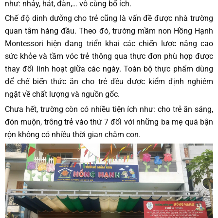
như: nhảy, hát, đàn,… vô cùng bổ ích.
Chế độ dinh dưỡng cho trẻ cũng là vấn đề được nhà trường
quan tâm hàng đầu. Theo đó, trường mầm non Hồng Hạnh
Montessori hiện đang triển khai các chiến lược nâng cao
sức khỏe và tầm vóc trẻ thông qua thực đơn phù hợp được
thay đổi linh hoạt giữa các ngày. Toàn bộ thực phẩm dùng
để chế biến thức ăn cho trẻ đều được kiểm định nghiêm
ngặt về chất lượng và nguồn gốc.
Chưa hết, trường còn có nhiều tiện ích như: cho trẻ ăn sáng,
đón muộn, trông trẻ vào thứ 7 đối với những ba mẹ quá bận
rộn không có nhiều thời gian chăm con.