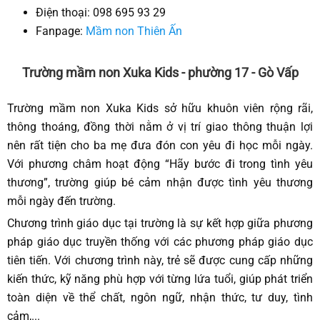
Điện thoại: 098 695 93 29
Fanpage:
Mầm non Thiên Ấn
Trường mầm non Xuka Kids - phường 17 - Gò Vấp
Trường mầm non Xuka Kids sở hữu khuôn viên rộng rãi,
thông thoáng, đồng thời nằm ở vị trí giao thông thuận lợi
nên rất tiện cho ba mẹ đưa đón con yêu đi học mỗi ngày.
Với phương châm hoạt động “Hãy bước đi trong tình yêu
thương”, trường giúp bé cảm nhận được tình yêu thương
mỗi ngày đến trường.
Chương trình giáo dục tại trường là sự kết hợp giữa phương
pháp giáo dục truyền thống với các phương pháp giáo dục
tiên tiến. Với chương trình này, trẻ sẽ được cung cấp những
kiến thức, kỹ năng phù hợp với từng lứa tuổi, giúp phát triển
toàn diện về thể chất, ngôn ngữ, nhận thức, tư duy, tình
cảm,...