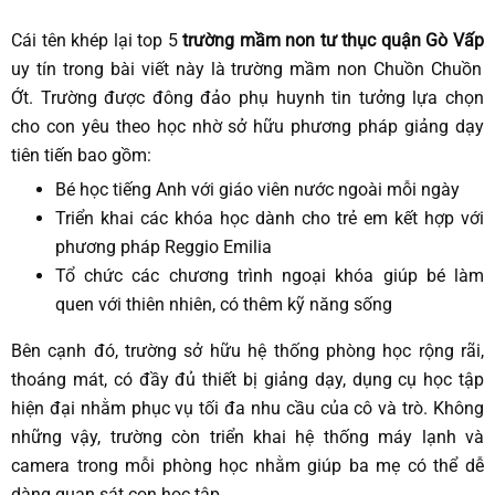
Cái tên khép lại top 5
trường mầm non tư thục quận Gò Vấp
uy tín trong bài viết này là trường mầm non Chuồn Chuồn
Ớt. Trường được đông đảo phụ huynh tin tưởng lựa chọn
cho con yêu theo học nhờ sở hữu phương pháp giảng dạy
tiên tiến bao gồm:
Bé học tiếng Anh với giáo viên nước ngoài mỗi ngày
Triển khai các khóa học dành cho trẻ em kết hợp với
phương pháp Reggio Emilia
Tổ chức các chương trình ngoại khóa giúp bé làm
quen với thiên nhiên, có thêm kỹ năng sống
Bên cạnh đó, trường sở hữu hệ thống phòng học rộng rãi,
thoáng mát, có đầy đủ thiết bị giảng dạy, dụng cụ học tập
hiện đại nhằm phục vụ tối đa nhu cầu của cô và trò. Không
những vậy, trường còn triển khai hệ thống máy lạnh và
camera trong mỗi phòng học nhằm giúp ba mẹ có thể dễ
dàng quan sát con học tập.