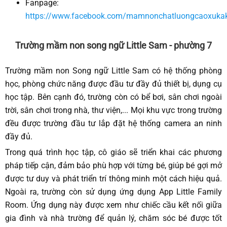
Fanpage:
https://www.facebook.com/mamnonchatluongcaoxukak
Trường mầm non song ngữ Little Sam - phường 7
Trường mầm non Song ngữ Little Sam có hệ thống phòng
học, phòng chức năng được đầu tư đầy đủ thiết bị, dụng cụ
học tập. Bên cạnh đó, trường còn có bể bơi, sân chơi ngoài
trời, sân chơi trong nhà, thư viện,... Mọi khu vực trong trường
đều được trường đầu tư lắp đặt hệ thống camera an ninh
đầy đủ.
Trong quá trình học tập, cô giáo sẽ triển khai các phương
pháp tiếp cận, đảm bảo phù hợp với từng bé, giúp bé gợi mở
được tư duy và phát triển trí thông minh một cách hiệu quả.
Ngoài ra, trường còn sử dụng ứng dụng App Little Family
Room. Ứng dụng này được xem như chiếc cầu kết nối giữa
gia đình và nhà trường để quản lý, chăm sóc bé được tốt