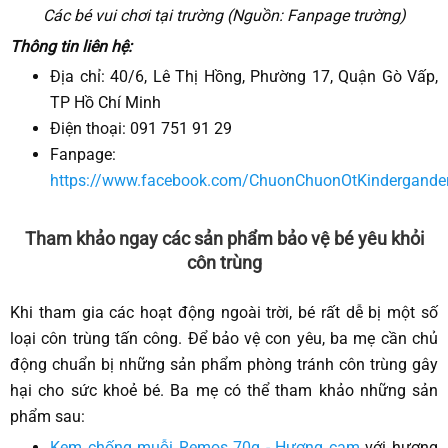
Các bé vui chơi tại trường (Nguồn: Fanpage trường)
Thông tin liên hệ:
Địa chỉ: 40/6, Lê Thị Hồng, Phường 17, Quận Gò Vấp,
TP Hồ Chí Minh
Điện thoại: 091 751 91 29
Fanpage:
https://www.facebook.com/ChuonChuonOtKindergande
Tham khảo ngay các sản phẩm bảo vệ bé yêu khỏi
côn trùng
Khi tham gia các hoạt động ngoài trời, bé rất dễ bị một số
loại côn trùng tấn công. Để bảo vệ con yêu, ba mẹ cần chủ
động chuẩn bị những sản phẩm phòng tránh côn trùng gây
hại cho sức khoẻ bé. Ba mẹ có thể tham khảo những sản
phẩm sau:
Kem chống muỗi Remos 70g - Hương cam
với hương