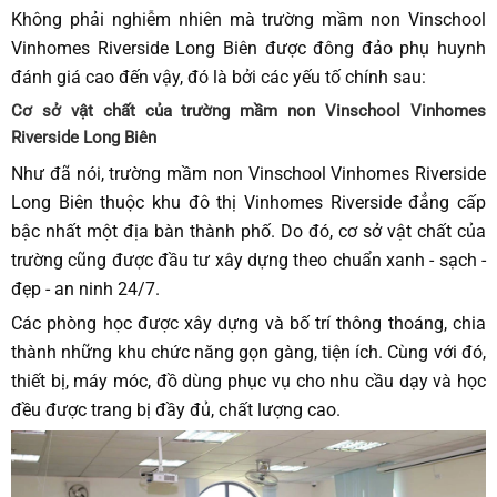
Không phải nghiễm nhiên mà trường mầm non Vinschool
Vinhomes Riverside Long Biên được đông đảo phụ huynh
đánh giá cao đến vậy, đó là bởi các yếu tố chính sau:
Cơ sở vật chất của trường mầm non Vinschool Vinhomes
Riverside Long Biên
Như đã nói, trường mầm non Vinschool Vinhomes Riverside
Long Biên thuộc khu đô thị Vinhomes Riverside đẳng cấp
bậc nhất một địa bàn thành phố. Do đó, cơ sở vật chất của
trường cũng được đầu tư xây dựng theo chuẩn xanh - sạch -
đẹp - an ninh 24/7.
Các phòng học được xây dựng và bố trí thông thoáng, chia
thành những khu chức năng gọn gàng, tiện ích. Cùng với đó,
thiết bị, máy móc, đồ dùng phục vụ cho nhu cầu dạy và học
đều được trang bị đầy đủ, chất lượng cao.