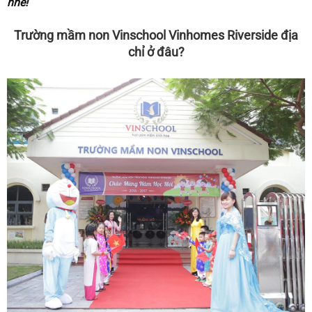
nhé!
Trường mầm non Vinschool Vinhomes Riverside địa
chỉ ở đâu?