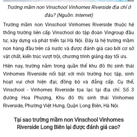
Trường mầm non Vinschool Vinhomes Riverside địa chỉ ở
đâu? (Nguồn: Internet)
Trường mầm non Vinschool Vinhomes Riverside thuộc hệ
thống trường liên cấp Vinschool do tập đoàn Vingroup đầu
tư, xây dựng và phát triển tại Hà Nội. Đây là hệ trường mầm
non hàng đầu trên cả nước và được đánh giá cao bởi cơ sở
vật chất, kiến trúc vượt trội, chương trình giảng dạy tối ưu.
Hiện nay, trường nằm trong quần thể khu đô thị sinh thái
Vinhomes Riverside nổi bật với môi trường học tập, sinh
hoạt vui chơi hiện đại, đồng bộ và đẳng cấp. Cụ thể,
Vinschool - Vinhomes Riverside tọa lạc tại địa chỉ: Số 3
đường Hoa Phượng, Khu đô thị sinh thái Vinhomes
Riverside, Phường Việt Hưng, Quận Long Biên, Hà Nội.
Tại sao trường mầm non Vinschool Vinhomes
Riverside Long Biên lại được đánh giá cao?