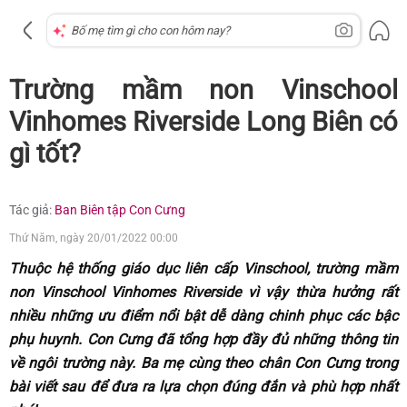
Trường mầm non Vinschool
Vinhomes Riverside Long Biên có
gì tốt?
Tác giả:
Ban Biên tập Con Cưng
Thứ Năm, ngày 20/01/2022 00:00
Thuộc hệ thống giáo dục liên cấp Vinschool, trường mầm
non Vinschool Vinhomes Riverside vì vậy thừa hưởng rất
nhiều những ưu điểm nổi bật dễ dàng chinh phục các bậc
phụ huynh. Con Cưng đã tổng hợp đầy đủ những thông tin
về ngôi trường này. Ba mẹ cùng theo chân Con Cưng trong
bài viết sau để đưa ra lựa chọn đúng đắn và phù hợp nhất