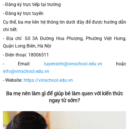
- Đăng ký trực tiếp tại trường
- Đăng ký trực tuyến
Cụ thể, ba mẹ liên hệ thông tin dưới đây để được hướng dẫn
chi tiết:
- Địa chỉ: Số 3A Đường Hoa Phượng, Phường Việt Hưng,
Quận Long Biên, Hà Nội
- Điện thoại: 18006511
- Email:
tuyensinh@vinschool.edu.vn
hoặc
info@vinschool.edu.vn
- Website:
https://vinschool.edu.vn
Ba mẹ nên làm gì để giúp bé làm quen với kiến thức
ngay từ sớm?