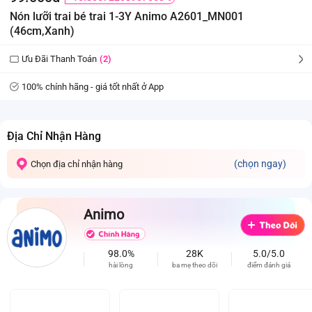
Nón lưỡi trai bé trai 1-3Y Animo A2601_MN001
(46cm,Xanh)
Ưu Đãi Thanh Toán
(2)
100% chính hãng - giá tốt nhất ở App
Địa Chỉ Nhận Hàng
(chọn ngay)
Chọn địa chỉ nhận hàng
Animo
98.0%
28K
5.0/5.0
hài lòng
ba mẹ theo dõi
điểm đánh giá