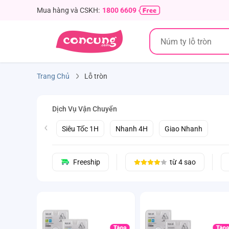
Mua hàng và CSKH:
1800 6609
Trang Chủ
Lỗ tròn
Dịch Vụ Vận Chuyển
Siêu Tốc 1H
Nhanh 4H
Giao Nhanh
Freeship
từ 4 sao