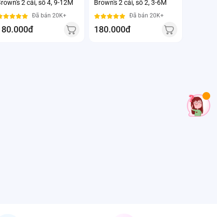
rown's 2 cái, số 4, 9-12M
Brown's 2 cái, số 2, 3-6M
Đã bán 20K+
Đã bán 20K+
180.000đ
180.000đ