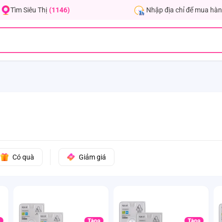
Nhập địa chỉ để mua hàn
Tìm Siêu Thị
(1146)
Có quà
Giảm giá