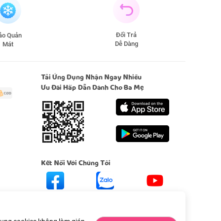
Đổi Trả
̉o Quản
Dễ Dàng
Mát
Tải Ứng Dụng Nhận Ngay Nhiều
Ưu Đãi Hấp Dẫn Dành Cho Ba Mẹ
Kết Nối Với Chúng Tôi
Facebook
Zalo
Youtube