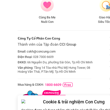
Cùng Ba Mẹ
Giao H
Nuôi Con
Siêu Tốc
Công Ty Cổ Phần Con Cưng
Thành viên của Tập đoàn
CCI Group
Email:
cskh@concung.com
Điện thoại:
028 7300 6609
ĐKKD:
66 Nguyễn Du, phường Sài Gòn, Tp.Hồ Chí Minh
Văn phòng:
Tầng 14 Tòa nhà Phú Mỹ Hưng Tower, 08
Hoàng Văn Thái, P.Tân Mỹ, Tp.Hồ Chí Minh
Mua hàng & CSKH:
1800 6609
Cookie & trải nghiệm Con Cưng