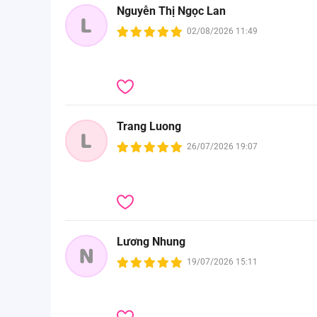
Nguyễn Thị Ngọc Lan
L
02/08/2026 11:49
Trang Luong
L
26/07/2026 19:07
Lương Nhung
N
19/07/2026 15:11