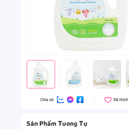
Đã thích
Chia sẻ:
Sản Phẩm Tương Tự