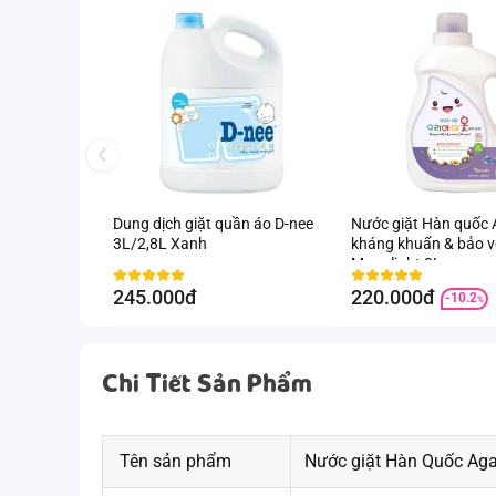
Dung dịch giặt quần áo D-nee
Nước giặt Hàn quốc 
3L/2,8L Xanh
kháng khuẩn & bảo vệ
Moonlight 3L
245.000đ
220.000đ
-10.2
%
Chi Tiết Sản Phẩm
Tên sản phẩm
Nước giặt Hàn Quốc Aga-