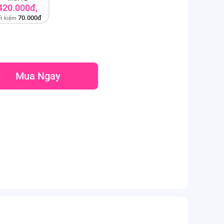
420.000đ,
70.000đ
ết kiệm
Mua Ngay