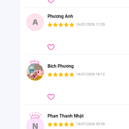
Phương Anh
A
16/07/2026 17:29
Bích Phương
14/07/2026 18:12
Phan Thanh Nhật
N
14/07/2026 09:59