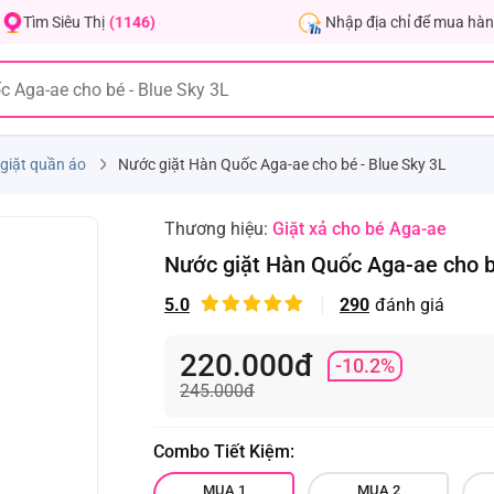
Nhập địa chỉ để mua hàn
Tìm Siêu Thị
(1146)
giặt quần áo
Nước giặt Hàn Quốc Aga-ae cho bé - Blue Sky 3L
Thương hiệu:
Giặt xả cho bé Aga-ae
Nước giặt Hàn Quốc Aga-ae cho b
5.0
290
đánh giá
220.000đ
-10.2%
245.000đ
Combo Tiết Kiệm:
MUA 1
MUA 2