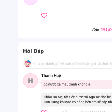
Còn
283 đá
Hỏi Đáp
Thanh Huệ
H
có nước xả màu xanh không ạ
Chào Ba Mẹ, rất tiếc nước xả Aga-ae cho bé 
Con Cưng khi nào có hàng bên em sẽ cập nh