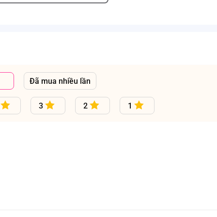
Đã mua nhiều lần
3
2
1