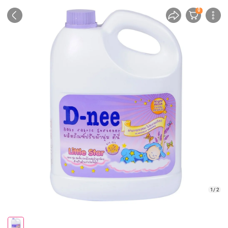
0
1/ 2