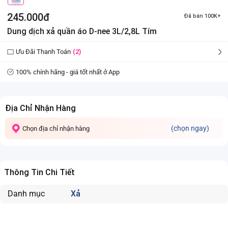
245.000đ
Đã bán 100K+
Dung dịch xả quần áo D-nee 3L/2,8L Tím
Ưu Đãi Thanh Toán
(2)
100% chính hãng - giá tốt nhất ở App
Địa Chỉ Nhận Hàng
(chọn ngay)
Chọn địa chỉ nhận hàng
Thông Tin Chi Tiết
Danh mục
Xả