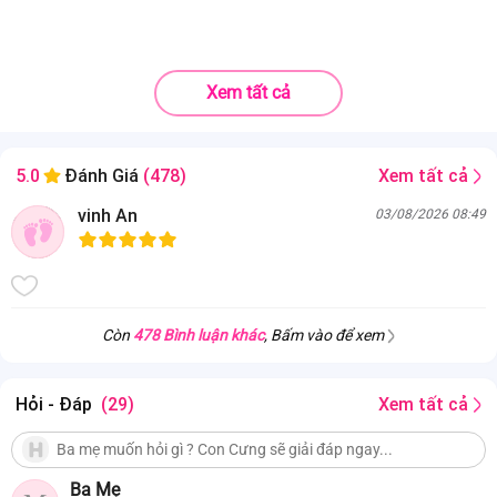
Xem tất cả
Xem tất cả
5.0
Đánh Giá
(478)
vinh An
03/08/2026 08:49
Còn
478 Bình luận khác
, Bấm vào để xem
Hỏi - Đáp
(29)
Xem tất cả
Ba Mẹ