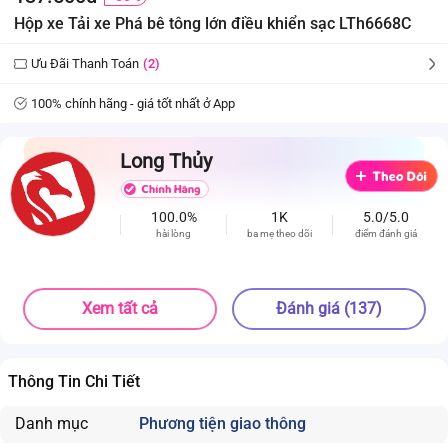
Hộp xe Tải xe Phá bê tông lớn điều khiển sạc LTh6668C
Ưu Đãi Thanh Toán
(2)
100% chính hãng - giá tốt nhất ở App
Long Thủy
100.0%
1K
5.0/5.0
hài lòng
ba mẹ theo dõi
điểm đánh giá
Xem tất cả
Đánh giá (137)
Thông Tin Chi Tiết
Danh mục
Phương tiện giao thông