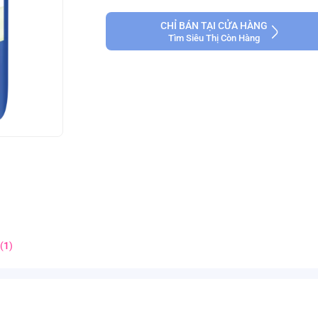
CHỈ BÁN TẠI CỬA HÀNG
Tìm Siêu Thị Còn Hàng
(
1
)