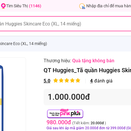
Nhập địa chỉ để mua hàn
Tìm Siêu Thị
(1146)
incare Eco (XL, 14 miếng)
Thương hiệu:
Quà tặng không bán
QT Huggies_Tã quần Huggies Skin
5.0
4
đánh giá
1.000.000đ
980.000đ
(Tiết kiệm:
)
20.000đ
Giá sau khi áp mã giảm 20.000đ đơn từ 399.000đ (Gó