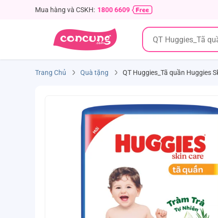
Mua hàng và CSKH:
1800 6609
Trang Chủ
Quà tặng
QT Huggies_Tã quần Huggies Sk