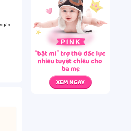
̀ ngăn