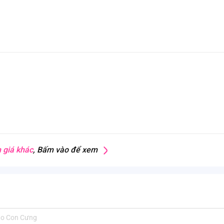
 giá khác
, Bấm vào để xem