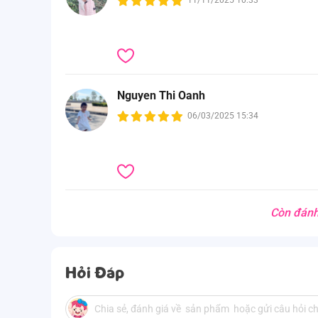
11/11/2025 10:33
Nguyen Thi Oanh
06/03/2025 15:34
Còn đánh
Hỏi Đáp