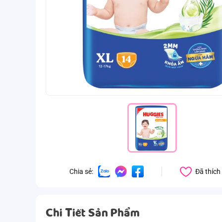
Đã thích
Chia sẻ:
Chi Tiết Sản Phẩm