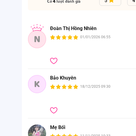
5
4
Có
4
lượt đánh giá
Đoàn Thị Hồng Nhiên
N
01/01/2026 06:55
Bảo Khuyên
K
18/12/2025 09:30
Mẹ Bối