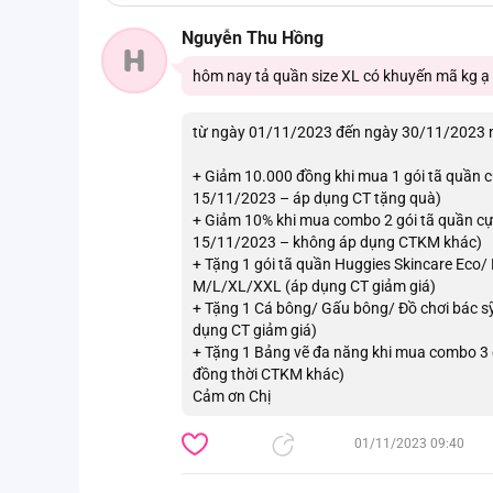
Nguyễn Thu Hồng
H
hôm nay tả quần size XL có khuyến mã kg ạ
từ ngày 01/11/2023 đến ngày 30/11/2023 
+ Giảm 10.000 đồng khi mua 1 gói tã quần 
15/11/2023 – áp dụng CT tặng quà)
+ Giảm 10% khi mua combo 2 gói tã quần c
15/11/2023 – không áp dụng CTKM khác)
+ Tặng 1 gói tã quần Huggies Skincare Eco/ 
M/L/XL/XXL (áp dụng CT giảm giá)
+ Tặng 1 Cá bông/ Gấu bông/ Đồ chơi bác sỹ
dụng CT giảm giá)
+ Tặng 1 Bảng vẽ đa năng khi mua combo 3 
đồng thời CTKM khác)
Cảm ơn Chị
01/11/2023 09:40