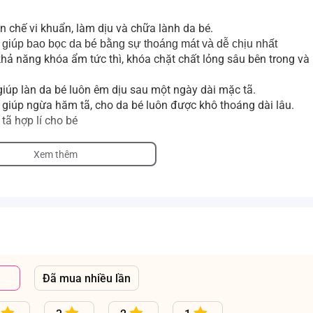
n chế vi khuẩn, làm dịu và chữa lành da bé.
giúp bao bọc da bé bằng sự thoáng mát và dễ chịu nhất
hả năng khóa ẩm tức thì, khóa chặt chất lỏng sâu bên trong va
, giúp làn da bé luôn êm dịu sau một ngày dài mặc tã.
giúp ngừa hăm tã, cho da bé luôn được khô thoáng dài lâu.
ã hợp lí cho bé
Xem thêm
Đã mua nhiều lần