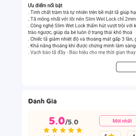
Ưu điểm nổi bật
. Tinh chất tràm trà tự nhiên trên bề mặt tã giúp hạ
. Tã mỏng nhất với lõi nén Slim Wet Lock chỉ 2mm 
. Công nghệ Slim Wet Lock thấm hút vượt trội với k
trào ngược, giúp da bé luôn ở trạng thái khô thoá
. Chiếc tã giảm nhiệt độ và thoáng mát gấp 3 lần
. Khả năng thoáng khí được chứng minh lâm sàng 
. Vạch báo tã đầy - Báo hiệu cho mẹ thời gian thay t
Đánh Giá
5.0
/5.0
Mới nhất