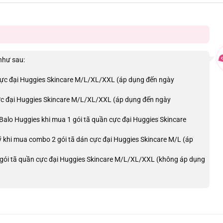
như sau:
cực đại Huggies Skincare M/L/XL/XXL (áp dụng đến ngày
ực đại Huggies Skincare M/L/XL/XXL (áp dụng đến ngày
Balo Huggies khi mua 1 gói tã quần cực đại Huggies Skincare
 khi mua combo 2 gói tã dán cực đại Huggies Skincare M/L (áp
gói tã quần cực đại Huggies Skincare M/L/XL/XXL (không áp dụng