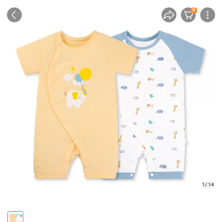
0
1/ 14