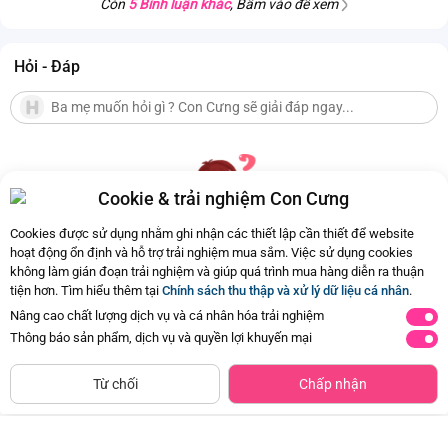
Còn
5 Bình luận khác
, Bấm vào để xem
Hỏi - Đáp
Cookie & trải nghiệm Con Cưng
Cookies được sử dụng nhằm ghi nhận các thiết lập cần thiết để website
hoạt động ổn định và hỗ trợ trải nghiệm mua sắm. Việc sử dụng cookies
không làm gián đoạn trải nghiệm và giúp quá trình mua hàng diễn ra thuận
Hiện chưa có Hỏi - Đáp nào
tiện hơn. Tìm hiểu thêm tại
Chính sách thu thập và xử lý dữ liệu cá nhân
.
Nâng cao chất lượng dịch vụ và cá nhân hóa trải nghiệm
Thông báo sản phẩm, dịch vụ và quyền lợi khuyến mại
Siêu thị
Thêm vào giỏ
Mua Ngay
còn hàng
Từ chối
Chấp nhận