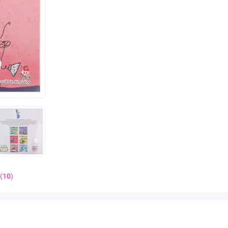
(
10
)