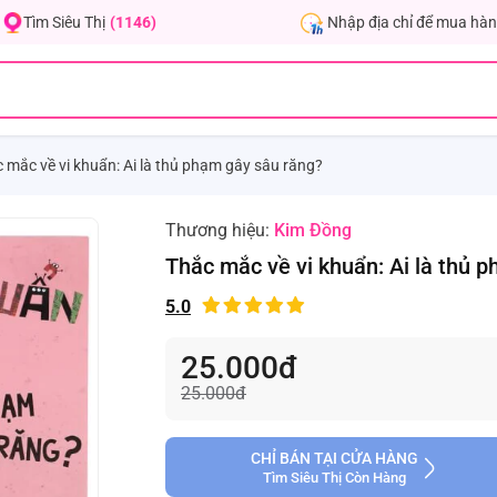
Nhập địa chỉ để mua hàn
Tìm Siêu Thị
(1146)
 mắc về vi khuẩn: Ai là thủ phạm gây sâu răng?
Thương hiệu:
Kim Đồng
Thắc mắc về vi khuẩn: Ai là thủ 
5.0
25.000đ
25.000đ
CHỈ BÁN TẠI CỬA HÀNG
Tìm Siêu Thị Còn Hàng