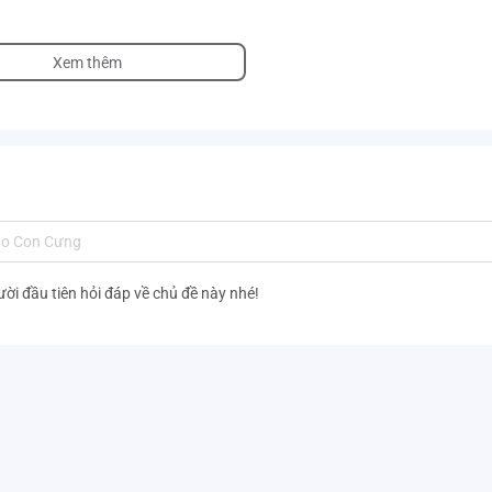
ỏng)
Xem thêm
ười đầu tiên hỏi đáp về chủ đề này nhé!