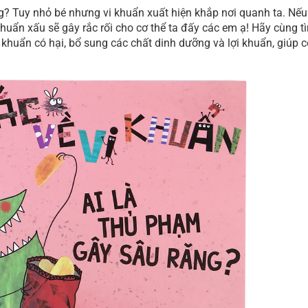
g? Tuy nhỏ bé nhưng vi khuẩn xuất hiện khắp nơi quanh ta. Nếu
khuẩn xấu sẽ gây rắc rối cho cơ thể ta đấy các em ạ! Hãy cùng t
i khuẩn có hại, bổ sung các chất dinh dưỡng và lợi khuẩn, giúp c