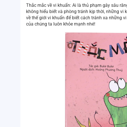
Thắc mắc về vi khuẩn: Ai là thủ phạm gây sâu răn
không hiểu biết và phòng tránh kịp thời, những vi 
về thế giới vi khuẩn để biết cách tránh xa những v
của chúng ta luôn khỏe mạnh nhé!