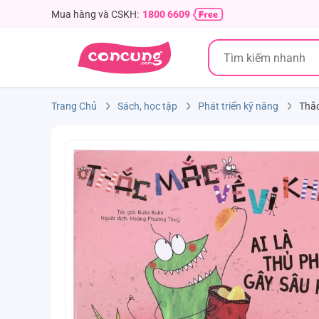
Mua hàng và CSKH:
1800 6609
Trang Chủ
Sách, học tập
Phát triển kỹ năng
Thắc