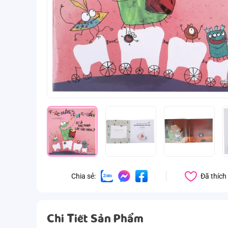
Đã thích
Chia sẻ:
Chi Tiết Sản Phẩm