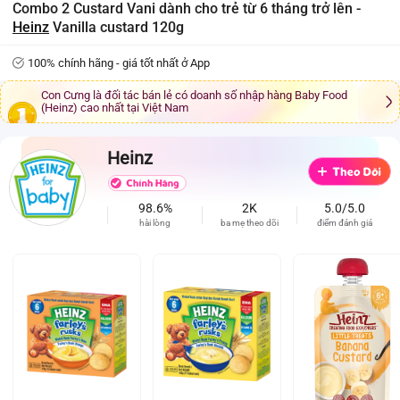
Combo 2 Custard Vani dành cho trẻ từ 6 tháng trở lên -
Heinz
Vanilla custard 120g
100% chính hãng - giá tốt nhất ở App
Con Cưng là đối tác bán lẻ có doanh số nhập hàng Baby Food
(Heinz) cao nhất tại Việt Nam
Heinz
98.6%
2K
5.0/5.0
hài lòng
ba mẹ theo dõi
điểm đánh giá