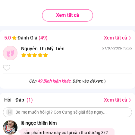
Trọng lượng sản phẩm
120g
Xem tất cả
Độ tuổi phù hợp
Trẻ từ 6 tháng tuổi
Xem tất cả
5.0
Đánh Giá
(49)
Nguyễn Thị Mỹ Tiên
31/07/2026 15:53
Còn
49 Bình luận khác
, Bấm vào để xem
Hỏi - Đáp
(1)
Xem tất cả
lê ngọc thiên kim
sản phẩm heinz này có tại cần thơ đường 3/2