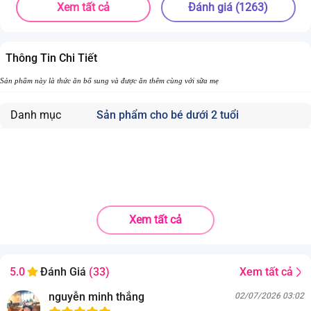
Xem tất cả
Đánh giá (1263)
Thông Tin Chi Tiết
Sản phẩm này là thức ăn bổ sung và được ăn thêm cùng với sữa mẹ
Danh mục
Sản phẩm cho bé dưới 2 tuổi
Xem tất cả
Xem tất cả
5.0
Đánh Giá
(33)
nguyễn minh thắng
02/07/2026 03:02