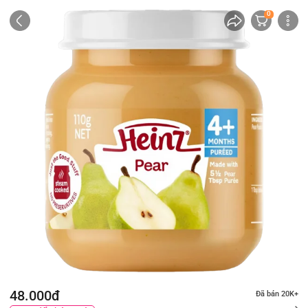
0
48.000đ
Đã bán 20K+