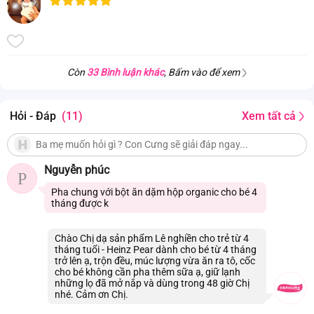
Còn
33 Bình luận khác
, Bấm vào để xem
Hỏi - Đáp
(11)
Xem tất cả
Nguyễn phúc
P
Pha chung với bột ăn dặm hộp organic cho bé 4
tháng được k
Chào Chị dạ sản phẩm Lê nghiền cho trẻ từ 4
tháng tuổi - Heinz Pear dành cho bé từ 4 tháng
trở lên ạ, trộn đều, múc lượng vừa ăn ra tô, cốc
cho bé không cần pha thêm sữa ạ, giữ lạnh
những lọ đã mở nắp và dùng trong 48 giờ Chị
nhé. Cảm ơn Chị.