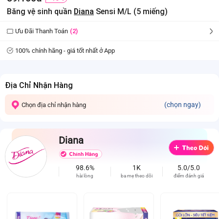
Băng vệ sinh quần
Diana
Sensi M/L (5 miếng)
Ưu Đãi Thanh Toán
(2)
100% chính hãng - giá tốt nhất ở App
Địa Chỉ Nhận Hàng
(chọn ngay)
Chọn địa chỉ nhận hàng
Diana
98.6%
1K
5.0/5.0
hài lòng
ba mẹ theo dõi
điểm đánh giá