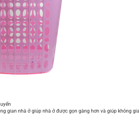
huyển
ông gian nhà ở giúp nhà ở được gọn gàng hơn và giúp không g