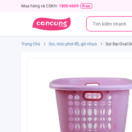
Mua hàng và CSKH:
1800 6609
Trang Chủ
Sọt, móc phơi đồ, giỏ nhựa
Sọt Đại Oval D