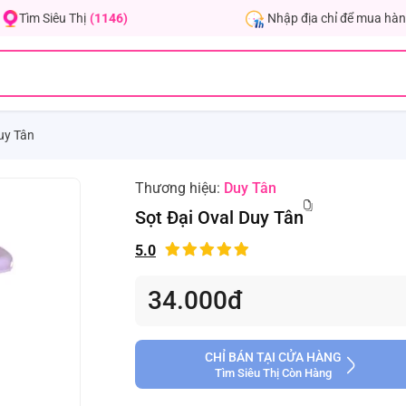
Nhập địa chỉ để mua hàn
Tìm Siêu Thị
(1146)
uy Tân
Thương hiệu:
Duy Tân
Sọt Đại Oval Duy Tân
5.0
34.000đ
CHỈ BÁN TẠI CỬA HÀNG
Tìm Siêu Thị Còn Hàng