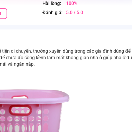
Hài lòng:
100%
Đánh giá:
5.0 / 5.0
ễ tiện di chuyển, thường xuyên dùng trong các gia đình dùng đê
ể chứa đồ cồng kềnh làm mất không gian nhà ở giúp nhà ở đư
mái và ngăn nắp.