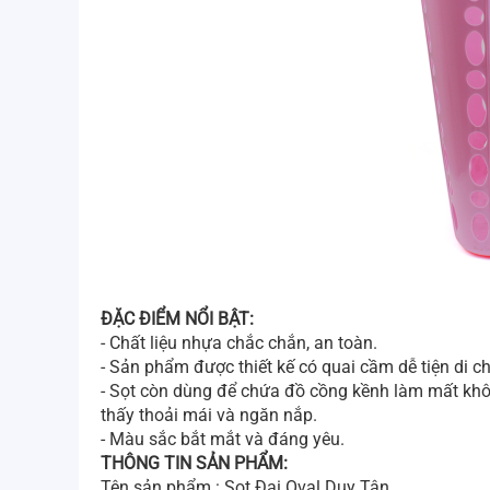
ĐẶC ĐIỂM NỔI BẬT:
- Chất liệu nhựa chắc chắn, an toàn.
- Sản phẩm được thiết kế có quai cầm dễ tiện di c
- Sọt còn dùng để chứa đồ cồng kềnh làm mất kh
thấy thoải mái và ngăn nắp.
- Màu sắc bắt mắt và đáng yêu.
THÔNG TIN SẢN PHẨM:
Tên sản phẩm : Sọt Đại Oval Duy Tân