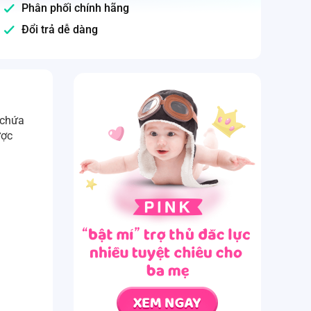
Phân phối chính hãng
Đổi trả dễ dàng
̉ chứa
ợc