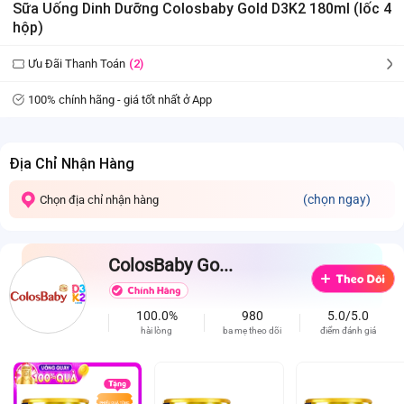
Sữa Uống Dinh Dưỡng Colosbaby Gold D3K2 180ml (lốc 4
hộp)
Ưu Đãi Thanh Toán
(2)
100% chính hãng - giá tốt nhất ở App
Địa Chỉ Nhận Hàng
(chọn ngay)
Chọn địa chỉ nhận hàng
ColosBaby Go...
100.0%
980
5.0/5.0
hài lòng
ba mẹ theo dõi
điểm đánh giá