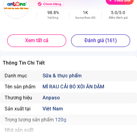
98.8%
1K
5.0/5.0
hài lòng
ba mẹ theo dõi
điểm đánh giá
Xem tất cả
Đánh giá (161)
Thông Tin Chi Tiết
Danh mục
Sữa & thực phẩm
Tên sản phẩm
MÌ RAU CẢI BÓ XÔI ĂN DẶM
Thương hiệu
Anpaso
Sản xuất tại
Việt Nam
Trọng lượng sản phẩm
120g
Nhà sản xuất