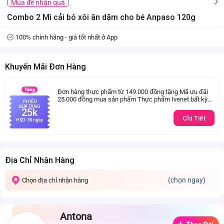
Mua để nhận quà
Combo 2 Mì cải bó xôi ăn dặm cho bé Anpaso 120g
100% chính hãng - giá tốt nhất ở App
Khuyến Mãi Đơn Hàng
Đơn hàng thực phẩm từ 149.000 đồng tặng Mã ưu đãi
25.000 đồng mua sản phẩm Thực phẩm Ivenet bất kỳ
PHIẾU
(Trừ sản phẩm sữa thay thể sữa mẹ cho trẻ dưới 24
QUÀ TẶNG
25k
tháng tuổi)
Chi Tiết
HSD: 30 ngày
Địa Chỉ Nhận Hàng
(chọn ngay)
Chọn địa chỉ nhận hàng
Antona