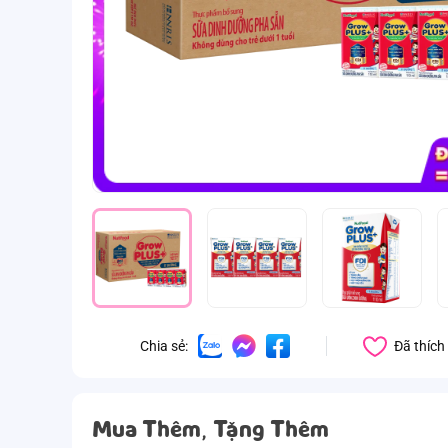
Đã thích
Chia sẻ:
Mua Thêm, Tặng Thêm