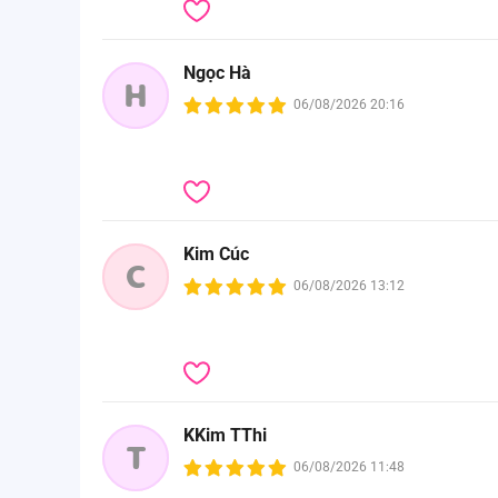
Ngọc Hà
H
06/08/2026 20:16
Kim Cúc
C
06/08/2026 13:12
KKim TThi
T
06/08/2026 11:48