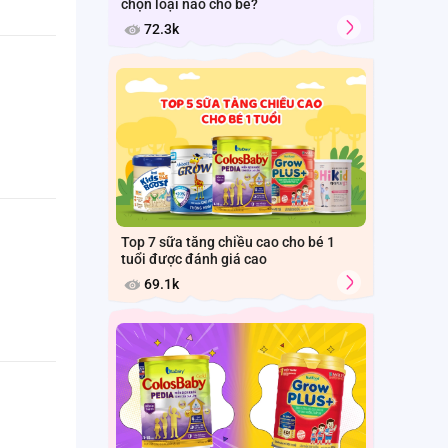
chọn loại nào cho bé?
72.3k
Top 7 sữa tăng chiều cao cho bé 1
tuổi được đánh giá cao
69.1k