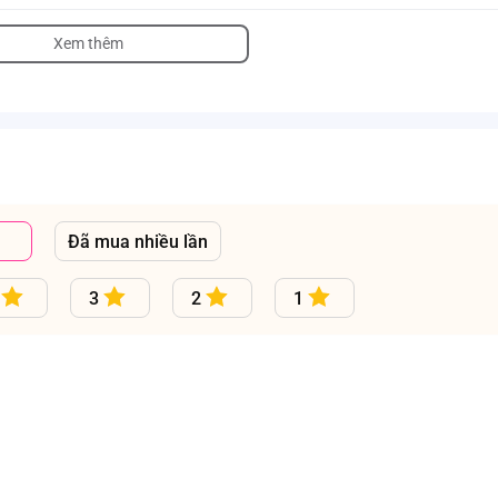
Xem thêm
Đã mua nhiều lần
3
2
1