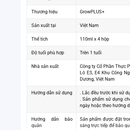
Thương hiệu
GrowPLUS+
Sản xuất tại
Việt Nam
Thể tích
110ml x 4 hộp
Độ tuổi phù hợp
Trên 1 tuổi
Nhà sản xuất
Công ty Cổ Phần Thực 
Lô E3, E4 Khu Công Ng
Dương, Việt Nam
Hướng dẫn sử dụng
. Lắc đều trước khi sử 
. Sản phẩm sử dụng ch
ngày hoặc theo hướng dẫ
Hướng dẫn bảo
Sản phẩm được đặt trong
quản
sáng trực tiếp để bảo q