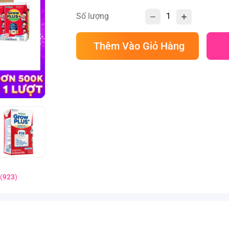
Số lượng
Thêm Vào Giỏ Hàng
(
923
)