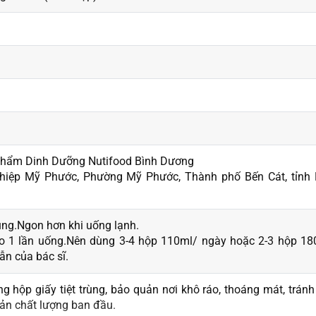
Phẩm Dinh Dưỡng Nutifood Bình Dương
hiệp Mỹ Phước, Phường Mỹ Phước, Thành phố Bến Cát, tỉnh 
dụng.Ngon hơn khi uống lạnh.
o 1 lần uống.Nên dùng 3-4 hộp 110ml/ ngày hoặc 2-3 hộp 18
n của bác sĩ.
 hộp giấy tiệt trùng, bảo quản nơi khô ráo, thoáng mát, trán
uản chất lượng ban đầu.