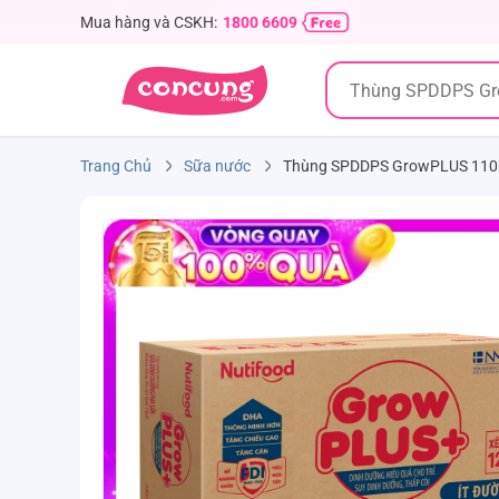
Mua hàng và CSKH:
1800 6609
Trang Chủ
Sữa nước
Thùng SPDDPS GrowPLUS 110ml Í