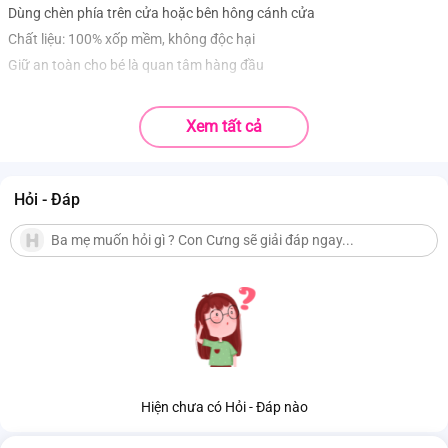
Dùng chèn phía trên cửa hoặc bên hông cánh cửa
Chất liệu: 100% xốp mềm, không độc hại
Giữ an toàn cho bé là quan tâm hàng đầu
Xem tất cả
Hỏi - Đáp
Hiện chưa có Hỏi - Đáp nào