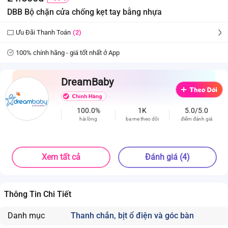
DBB Bộ chặn cửa chống kẹt tay bằng nhựa
Ưu Đãi Thanh Toán
(2)
100% chính hãng - giá tốt nhất ở App
DreamBaby
100.0%
1K
5.0/5.0
hài lòng
ba mẹ theo dõi
điểm đánh giá
Xem tất cả
Đánh giá (4)
Thông Tin Chi Tiết
Danh mục
Thanh chắn, bịt ổ điện và góc bàn