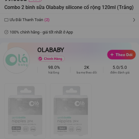
Combo 2 bình sữa Olababy silicone cổ rộng 120ml (Trắng)
Ưu Đãi Thanh Toán
(2)
100% chính hãng - giá tốt nhất ở App
OLABABY
98.0%
2K
5.0/5.0
hài lòng
ba mẹ theo dõi
điểm đánh giá