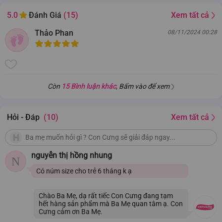
Xem tất cả
5.0
Đánh Giá
(15)
Thảo Phan
08/11/2024 00:28
Còn
15 Bình luận khác
, Bấm vào để xem
Hỏi - Đáp
(10)
Xem tất cả
nguyễn thị hồng nhung
N
Có núm size cho trẻ 6 tháng k ạ
Chào Ba Mẹ, dạ rất tiếc Con Cưng đang tạm
hết hàng sản phẩm mà Ba Mẹ quan tâm ạ. Con
Cưng cảm ơn Ba Mẹ.