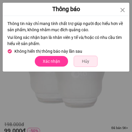
0
Thông báo
Thông tin này chỉ mang tính chất trợ giúp người đọc hiểu hơn về
sản phẩm, không nhằm mục đích quảng cáo.
Vui lòng xác nhận bạn là nhân viên y tế và/hoặc có nhu cầu tìm
hiểu về sản phẩm.
Không hiển thị thông báo này lần sau
Xác nhận
Hủy
198.000đ
Đã bán 5K+
99.000đ
-50%