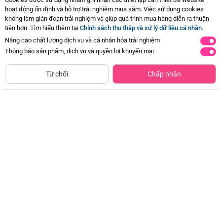
hoạt động ổn định và hỗ trợ trải nghiệm mua sắm. Việc sử dụng cookies
không làm gián đoạn trải nghiệm và giúp quá trình mua hàng diễn ra thuận
tiện hơn. Tìm hiểu thêm tại
Chính sách thu thập và xử lý dữ liệu cá nhân
.
Nâng cao chất lượng dịch vụ và cá nhân hóa trải nghiệm
Thông báo sản phẩm, dịch vụ và quyền lợi khuyến mại
CHỈ BÁN TẠI CỬA HÀNG
Tìm Sản Phẩm Tương Tự
Từ chối
Chấp nhận
Giày tập đi cao cấp Animo
Bộ yếm bé trai ngắn Animo
A2204_MN016 (16-19,Hồng)
HN1125007 (1-4Y,Kem-nâu, NN02)
Đã bán
1K+
Đã bán
500+
97.500đ
179.000đ
-50%
-49%