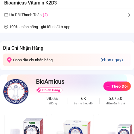
Bioamicus Vitamin K2D3
Ưu Đãi Thanh Toán
(2)
100% chính hãng - giá tốt nhất ở App
Địa Chỉ Nhận Hàng
(chọn ngay)
Chọn địa chỉ nhận hàng
BioAmicus
98.0%
6K
5.0/5.0
hài lòng
ba mẹ theo dõi
điểm đánh giá