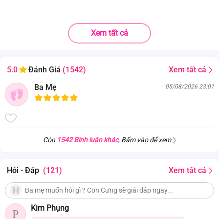
Xem tất cả
Xem tất cả
5.0
Đánh Giá
(1542)
Ba Mẹ
05/08/2026 23:01
Còn
1542 Bình luận khác
, Bấm vào để xem
Hỏi - Đáp
(121)
Xem tất cả
Kim Phụng
P