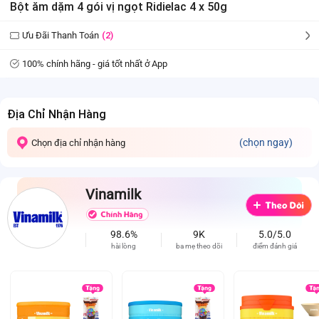
Bột ăm dặm 4 gói vị ngọt Ridielac 4 x 50g
Ưu Đãi Thanh Toán
(2)
100% chính hãng - giá tốt nhất ở App
Địa Chỉ Nhận Hàng
(chọn ngay)
Chọn địa chỉ nhận hàng
Vinamilk
98.6%
9K
5.0/5.0
hài lòng
ba mẹ theo dõi
điểm đánh giá