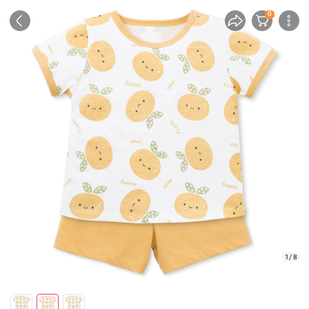
0
1/ 8