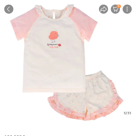
0
1/ 11