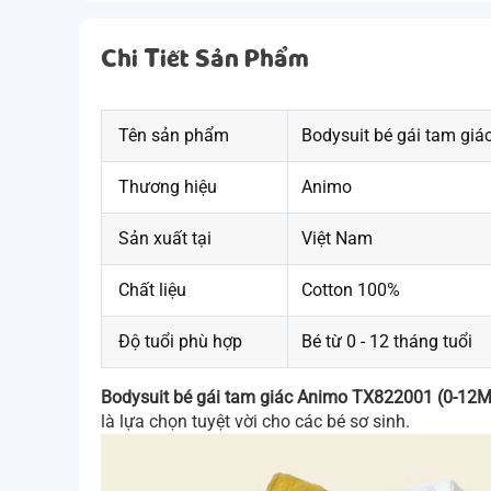
Chi Tiết Sản Phẩm
Tên sản phẩm
Bodysuit bé gái tam gi
Thương hiệu
Animo
Sản xuất tại
Việt Nam
Chất liệu
Cotton 100%
Độ tuổi phù hợp
Bé từ 0 - 12 tháng tuổi
Bodysuit bé gái tam giác Animo TX822001 (0-12
là lựa chọn tuyệt vời cho các bé sơ sinh.