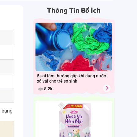
Thông Tin Bổ Ích
5 sai lầm thường gặp khi dùng nước
xả vải cho trẻ sơ sinh
5.2k
m bụng