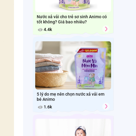
Nước xả vải cho trẻ sơ sinh Animo có
tốt không? Giá bao nhiêu?
4.4k
5 lý do mẹ nên chọn nước xả vải em
bé Animo
1.6k