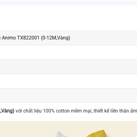
ác Animo TX822001 (0-12M,Vàng)
M,Vàng)
với chất liệu 100% cotton mềm mại, thiết kế liền thân ấ