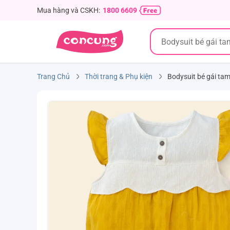
Mua hàng và CSKH:
1800 6609
Trang Chủ
Thời trang & Phụ kiện
Bodysuit bé gái ta