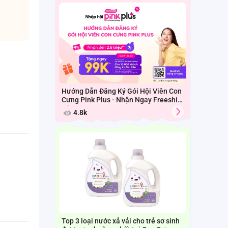
Hướng Dẫn Đăng Ký Gói Hội Viên Con
Cưng Pink Plus - Nhận Ngay Freeship
Cả Tháng
4.8k
Top 3 loại nước xả vải cho trẻ sơ sinh