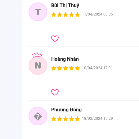
Bùi Thị Thuỷ
T
11/04/2024 08:35
Hoàng Nhàn
N
10/04/2024 17:31
Phương Đông
�
18/03/2024 15:29