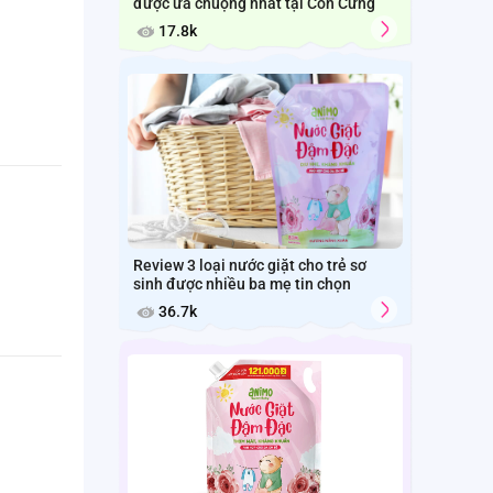
được ưa chuộng nhất tại Con Cưng
17.8k
Review 3 loại nước giặt cho trẻ sơ
sinh được nhiều ba mẹ tin chọn
36.7k