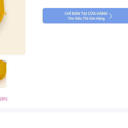
CHỈ BÁN TẠI CỬA HÀNG
Tìm Siêu Thị Còn Hàng
(
31
)