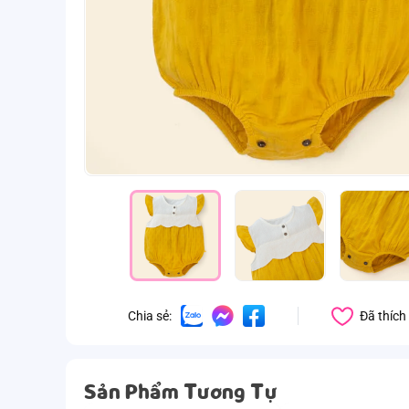
Đã thích
Chia sẻ:
Sản Phẩm Tương Tự