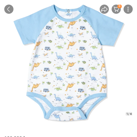
0
1/ 4