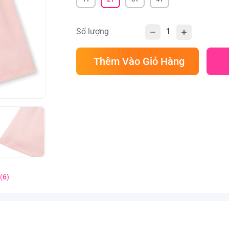
Số lượng
Thêm Vào Giỏ Hàng
(
6
)