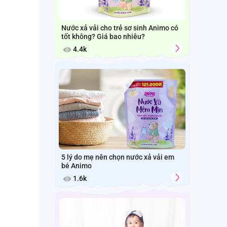
Nước xả vải cho trẻ sơ sinh Animo có
tốt không? Giá bao nhiêu?
4.4k
5 lý do mẹ nên chọn nước xả vải em
bé Animo
1.6k