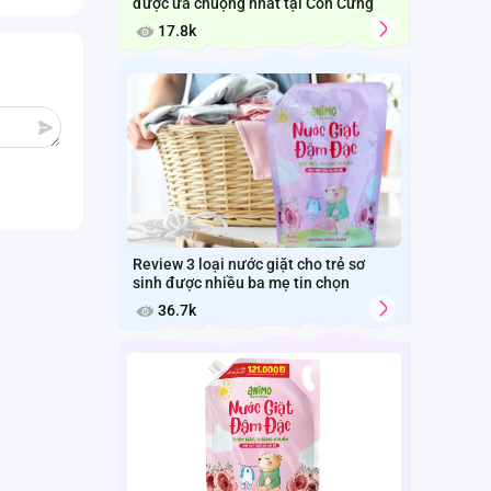
được ưa chuộng nhất tại Con Cưng
17.8k
Review 3 loại nước giặt cho trẻ sơ
sinh được nhiều ba mẹ tin chọn
36.7k