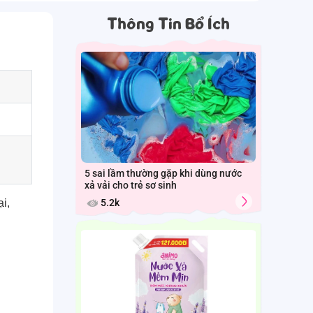
Thông Tin Bổ Ích
5 sai lầm thường gặp khi dùng nước
xả vải cho trẻ sơ sinh
i,
5.2k