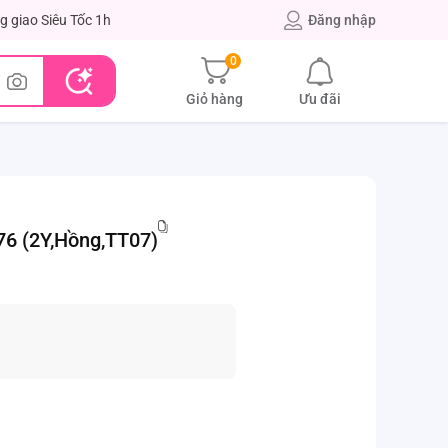
g giao Siêu Tốc 1h
Đăng nhập
0
Giỏ hàng
Ưu đãi
6 (2Y,Hồng,TT07)