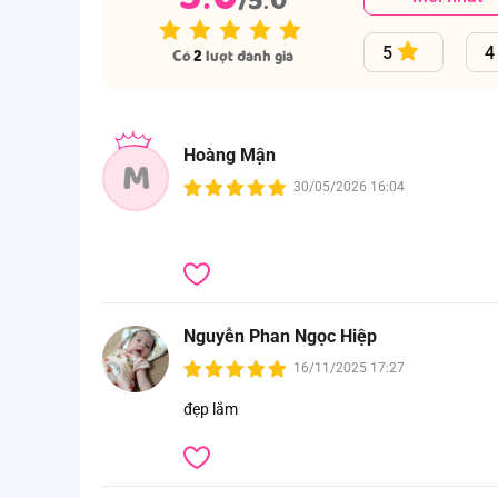
5
4
Có
2
lượt đánh giá
Hoàng Mận
M
30/05/2026 16:04
Nguyễn Phan Ngọc Hiệp
16/11/2025 17:27
đẹp lắm