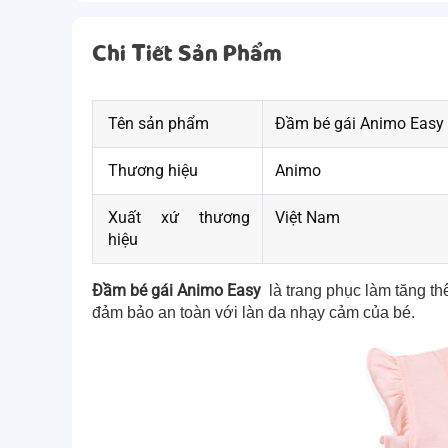
Chi Tiết Sản Phẩm
Tên sản phẩm
Đầm bé gái Animo Easy
Thương hiệu
Animo
Xuất xứ thương
Việt Nam
hiệu
Đầm bé gái Animo Easy
là trang phục làm tăng t
đảm bảo an toàn với làn da nhạy cảm của bé.