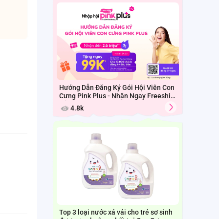
Hướng Dẫn Đăng Ký Gói Hội Viên Con
Cưng Pink Plus - Nhận Ngay Freeship
Cả Tháng
4.8k
Top 3 loại nước xả vải cho trẻ sơ sinh