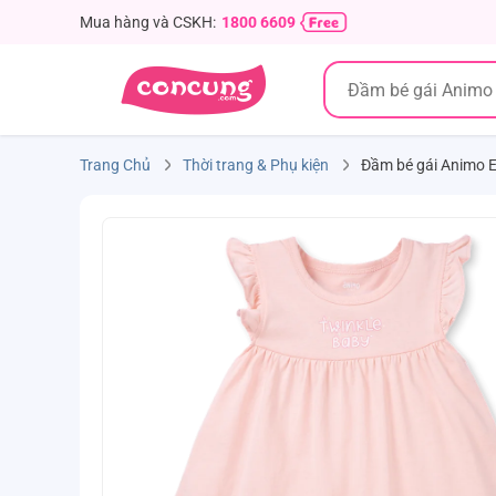
Mua hàng và CSKH:
1800 6609
Trang Chủ
Thời trang & Phụ kiện
Đầm bé gái Animo 