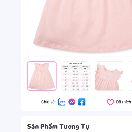
Đã thích
Chia sẻ:
Sản Phẩm Tương Tự