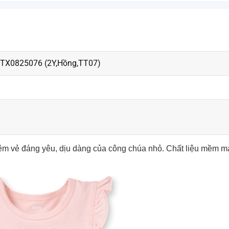
 TX0825076 (2Y,Hồng,TT07)
hêm vẻ đáng yêu, dịu dàng của công chúa nhỏ. Chất liệu mềm mạ