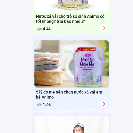
Nước xả vải cho trẻ sơ sinh Animo có
tốt không? Giá bao nhiêu?
4.4k
5 lý do mẹ nên chọn nước xả vải em
bé Animo
1.6k