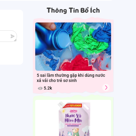
Thông Tin Bổ Ích
5 sai lầm thường gặp khi dùng nước
xả vải cho trẻ sơ sinh
5.2k