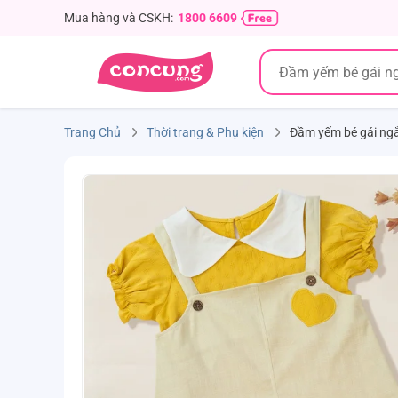
Mua hàng và CSKH:
1800 6609
Trang Chủ
Thời trang & Phụ kiện
Đầm yếm bé gái ng