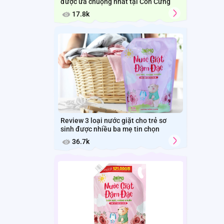
được ưa chuộng nhất tại Con Cưng
17.8k
Review 3 loại nước giặt cho trẻ sơ
sinh được nhiều ba mẹ tin chọn
36.7k