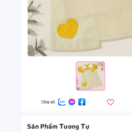
Chia sẻ:
Sản Phẩm Tương Tự