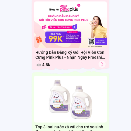
Hướng Dẫn Đăng Ký Gói Hội Viên Con
Cưng Pink Plus - Nhận Ngay Freeship
Cả Tháng
4.8k
Top 3 loại nước xả vải cho trẻ sơ sinh