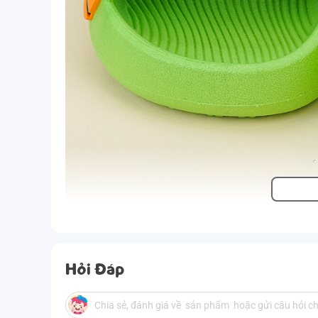
Hỏi Đáp
Ưu điểm sản phẩm
. Sản phẩm bền chắc theo thời gian;