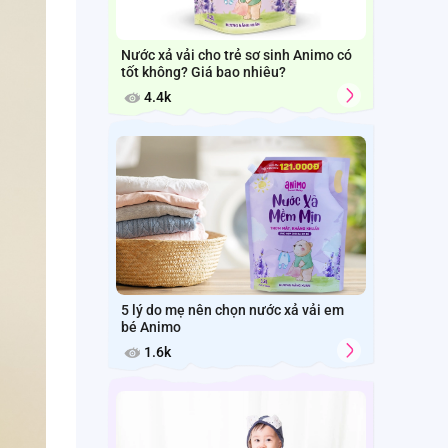
Nước xả vải cho trẻ sơ sinh Animo có
tốt không? Giá bao nhiêu?
4.4k
5 lý do mẹ nên chọn nước xả vải em
bé Animo
1.6k