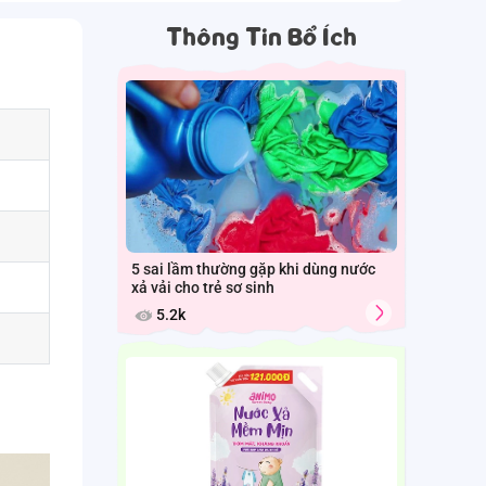
Thông Tin Bổ Ích
5 sai lầm thường gặp khi dùng nước
xả vải cho trẻ sơ sinh
5.2k