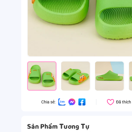
Đã thích
Chia sẻ:
Sản Phẩm Tương Tự