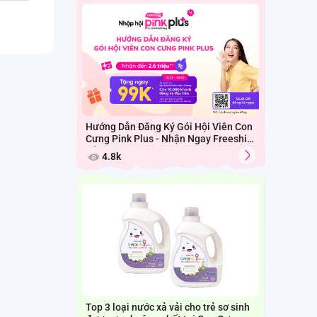
Hướng Dẫn Đăng Ký Gói Hội Viên Con
Cưng Pink Plus - Nhận Ngay Freeship
Cả Tháng
4.8k
Top 3 loại nước xả vải cho trẻ sơ sinh