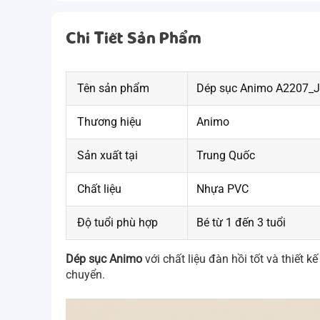
Chi Tiết Sản Phẩm
Tên sản phẩm
Dép sục Animo A2207_JK0
Thương hiệu
Animo
Sản xuất tại
Trung Quốc
Chất liệu
Nhựa PVC
Độ tuổi phù hợp
Bé từ 1 đến 3 tuổi
Dép sục Animo
với chất liệu đàn hồi tốt và thiết 
chuyển.