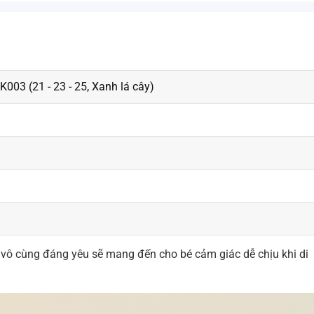
03 (21 - 23 - 25, Xanh lá cây)
kế vô cùng đáng yêu sẽ mang đến cho bé cảm giác dễ chịu khi di