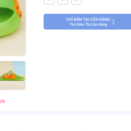
CHỈ BÁN TẠI CỬA HÀNG
Tìm Siêu Thị Còn Hàng
(
4
)