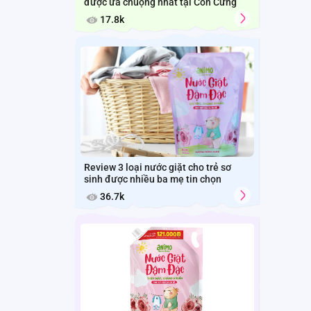
được ưa chuộng nhất tại Con Cưng
17.8k
Review 3 loại nước giặt cho trẻ sơ
sinh được nhiều ba mẹ tin chọn
36.7k