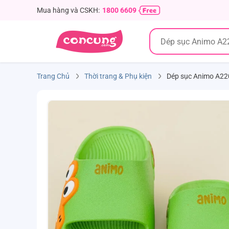
Mua hàng và CSKH:
1800 6609
Trang Chủ
Thời trang & Phụ kiện
Dép sục Animo A220