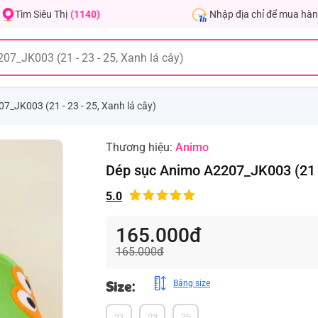
Nhập địa chỉ để mua hàn
Tìm Siêu Thị
(1140)
7_JK003 (21 - 23 - 25, Xanh lá cây)
Thương hiệu:
Animo
Dép sục Animo A2207_JK003 (21 - 
5.0
165.000đ
165.000đ
Size:
Bảng size
21
23
25