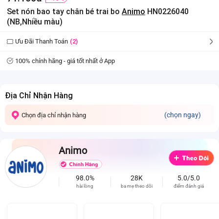
Set nón bao tay chân bé trai bo
Animo
HN0226040
(NB,Nhiều màu)
Ưu Đãi Thanh Toán
(2)
100% chính hãng - giá tốt nhất ở App
Địa Chỉ Nhận Hàng
(chọn ngay)
Chọn địa chỉ nhận hàng
Animo
98.0%
28K
5.0/5.0
hài lòng
ba mẹ theo dõi
điểm đánh giá