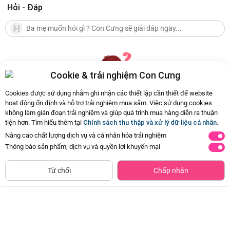
Hỏi - Đáp
Cookie & trải nghiệm Con Cưng
Cookies được sử dụng nhằm ghi nhận các thiết lập cần thiết để website
hoạt động ổn định và hỗ trợ trải nghiệm mua sắm. Việc sử dụng cookies
không làm gián đoạn trải nghiệm và giúp quá trình mua hàng diễn ra thuận
Hiện chưa có Hỏi - Đáp nào
tiện hơn. Tìm hiểu thêm tại
Chính sách thu thập và xử lý dữ liệu cá nhân
.
Nâng cao chất lượng dịch vụ và cá nhân hóa trải nghiệm
Thông báo sản phẩm, dịch vụ và quyền lợi khuyến mại
Siêu thị
Thêm vào giỏ
Mua Ngay
còn hàng
Từ chối
Chấp nhận