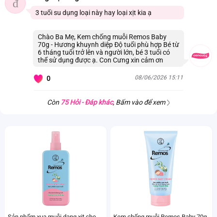
đ
3 tuổi su dụng loại này hay loại xịt kia ạ
Chào Ba Mẹ, Kem chống muỗi Remos Baby
70g - Hương khuynh diệp Độ tuổi phù hợp Bé từ
6 tháng tuổi trở lên và người lớn, bé 3 tuổi có
thể sử dụng được ạ. Con Cưng xin cảm ơn
08/06/2026 15:11
0
Còn
75 Hỏi - Đáp khác
, Bấm vào để xem
Kem chống muỗi Remos Baby 70g
Sản phẩm xua muỗi dạng xịt cho