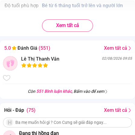
Độ tuổi phù hợp
Bé từ 6 tháng tuổi trở lên và người lớn
Xem tất cả
Xem tất cả
5.0
Đánh Giá
(551)
Lê Thị Thanh Vân
02/08/2026 09:05
Còn
551 Bình luận khác
, Bấm vào để xem
Hỏi - Đáp
(75)
Xem tất cả
Đang thị hồng đan