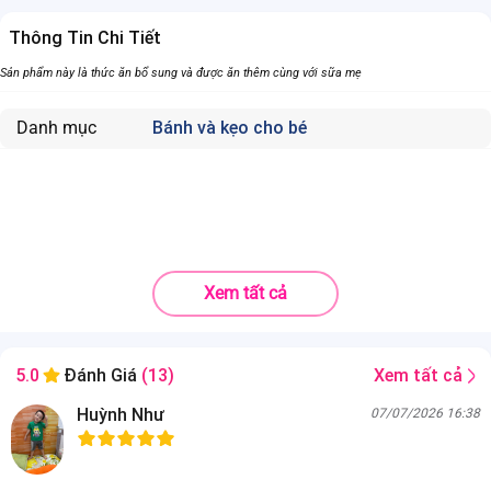
Thông Tin Chi Tiết
Sản phẩm này là thức ăn bổ sung và được ăn thêm cùng với sữa mẹ
Danh mục
Bánh và kẹo cho bé
Xem tất cả
Xem tất cả
5.0
Đánh Giá
(13)
Huỳnh Như
07/07/2026 16:38