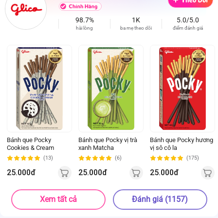
98.7%
1K
5.0/5.0
hài lòng
ba mẹ theo dõi
điểm đánh giá
Bánh que Pocky
Bánh que Pocky vị trà
Bánh que Pocky hương
Cookies & Cream
xanh Matcha
vị sô cô la
(13)
(6)
(175)
25.000đ
25.000đ
25.000đ
Xem tất cả
Đánh giá (1157)