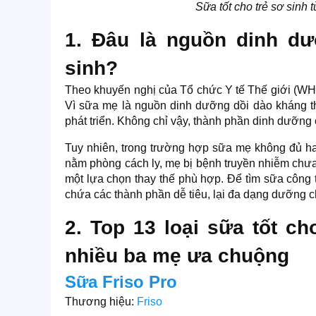
Sữa tốt cho trẻ sơ sinh
1. Đâu là nguồn dinh d
sinh?
Theo khuyến nghị của Tổ chức Y tế Thế giới (WHO)
Vì sữa mẹ là nguồn dinh dưỡng dồi dào kháng t
phát triển. Không chỉ vậy, thành phần dinh dưỡng
Tuy nhiên, trong trường hợp sữa mẹ không đủ h
nằm phòng cách ly, mẹ bị bệnh truyền nhiễm chưa
một lựa chọn thay thế phù hợp. Để tìm sữa công t
chứa các thành phần dễ tiêu, lại đa dạng dưỡng c
2. Top 13 loại sữa tốt ch
nhiều ba mẹ ưa chuộng
Sữa Friso Pro
Thương hiệu:
Friso