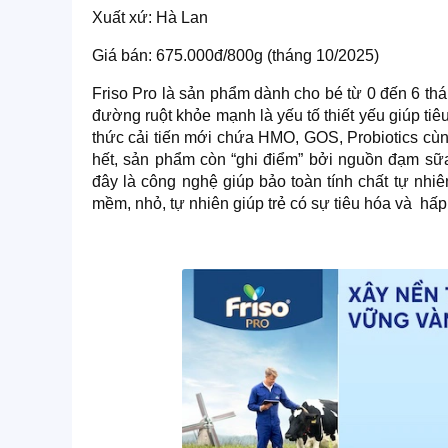
Xuất xứ: Hà Lan
Giá bán: 675.000đ/800g (tháng 10/2025)
Friso Pro là sản phẩm dành cho bé từ 0 đến 6 th
đường ruột khỏe mạnh là yếu tố thiết yếu giúp ti
thức cải tiến mới chứa HMO, GOS, Probiotics cù
hết, sản phẩm còn “ghi điểm” bởi nguồn đạm sữa
đây là công nghệ giúp bảo toàn tính chất tự nhi
mềm, nhỏ, tự nhiên giúp trẻ có sự tiêu hóa và h