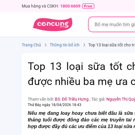
Mua hàng và CSKH:
1800 6609
Trang Chủ
Thông tin bổ ích
Top 13 loại sữa tốt cho 
Top 13 loại sữa tốt c
được nhiều ba mẹ ưa 
Tham vấn bởi:
BS. Đỗ Triều Hưng
,
Tác giả:
Nguyễn Thị Qu
Thứ Bảy, ngày 18/04/2026 18:43
Nếu mẹ đang loay hoay chưa biết đâu là sữa tố
tháng tuổi được đông đảo các mẹ truyền tai 
hợp được đầy đủ các ưu điểm của 13 loại sữa n