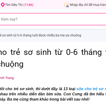
Nhập địa chỉ để mua hàn
Tìm Siêu Thị
(1146)
trẻ sơ sinh từ 0-6 tháng tuổi được nhiều ba mẹ ưa chuộng
ho trẻ sơ sinh từ 0-6 tháng 
chuộng
ỳnh Trang
t cho trẻ sơ sinh, thì dưới đây là 13 loại
sữa cho trẻ sơ 
nhau trên nhiều diễn đàn bỉm sữa. Con Cưng đã tìm hiểu 
ày. Ba mẹ cùng tham khảo trong bài viết sau nhé!