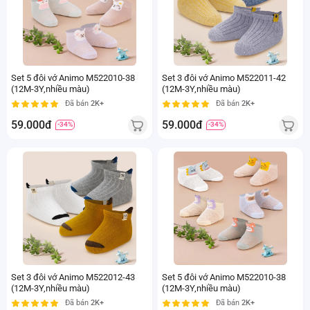
Set 5 đôi vớ Animo M522010-38
Set 3 đôi vớ Animo M522011-42
(12M-3Y,nhiều màu)
(12M-3Y,nhiều màu)
Đã bán
2K+
Đã bán
2K+
59.000đ
59.000đ
-34%
-34%
Set 3 đôi vớ Animo M522012-43
Set 5 đôi vớ Animo M522010-38
(12M-3Y,nhiều màu)
(12M-3Y,nhiều màu)
Đã bán
2K+
Đã bán
2K+