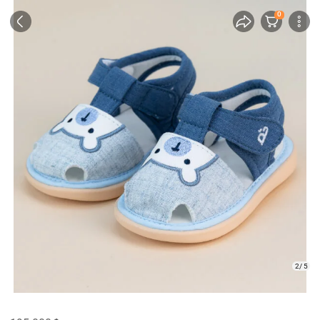
0
2/ 5