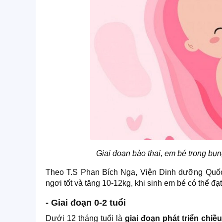
Giai đoạn bào thai, em bé trong bụ
Theo T.S Phan Bích Nga, Viện Dinh dưỡng Quốc 
ngơi tốt và tăng 10-12kg, khi sinh em bé có thể đ
- Giai đoạn 0-2 tuổi
Dưới 12 tháng tuổi là
giai đoạn phát triển chiề