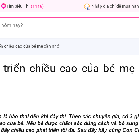
Nhập địa chỉ để mua hàn
Tìm Siêu Thị
(1146)
iển chiều cao của bé mẹ cần nhớ
 triển chiều cao của bé mẹ
n là bào thai đến khi dậy thì. Theo các chuyên gia, có 3 g
 cao của bé. Nếu bé được chăm sóc đúng cách và bổ sung
 đẩy chiều cao phát triển tối đa. Sau đây hãy cùng Con C