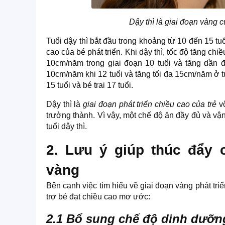
Dậy thì là giai đoạn vàng c
Tuổi dậy thì bắt đầu trong khoảng từ 10 đến 15 tu
cao của bé phát triển. Khi dậy thì, tốc độ tăng chiề
10cm/năm trong giai đoạn 10 tuổi và tăng dần đ
10cm/năm khi 12 tuổi và tăng tối đa 15cm/năm ở tu
15 tuổi và bé trai 17 tuổi.
Dậy thì là
giai đoạn phát triển chiều cao của trẻ
vô
trưởng thành. Vì vậy, một chế độ ăn đầy đủ và vậ
tuổi dậy thì.
2. Lưu ý giúp thúc đẩy c
vàng
Bên cạnh việc tìm hiểu về giai đoạn vàng phát tri
trợ bé đạt chiều cao mơ ước:
2.1 Bổ sung chế độ dinh dưỡn