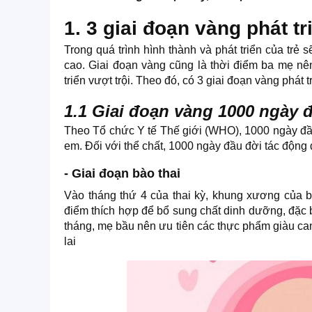
1. 3 giai đoạn vàng phát tr
Trong quá trình hình thành và phát triển của trẻ
cao. Giai đoạn vàng cũng là thời điểm ba mẹ n
triển vượt trội. Theo đó, có 3 giai đoạn vàng phát
1.1 Giai đoạn vàng 1000 ngày 
Theo Tổ chức Y tế Thế giới (WHO), 1000 ngày đầu 
em. Đối với thể chất, 1000 ngày đầu đời tác động
- Giai đoạn bào thai
Vào tháng thứ 4 của thai kỳ, khung xương của bé
điểm thích hợp để bổ sung chất dinh dưỡng, đặc bi
tháng, mẹ bầu nên ưu tiên các thực phẩm giàu can
lai