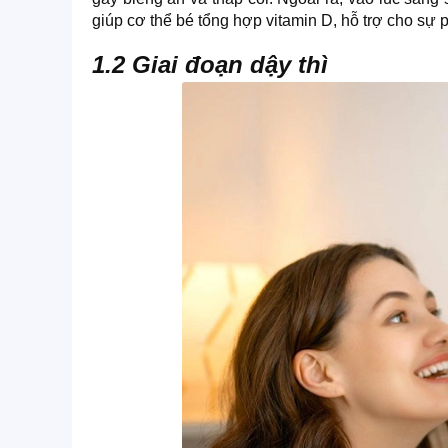
giúp cơ thể bé tổng hợp vitamin D, hỗ trợ cho sự 
1.2 Giai đoạn dậy thì