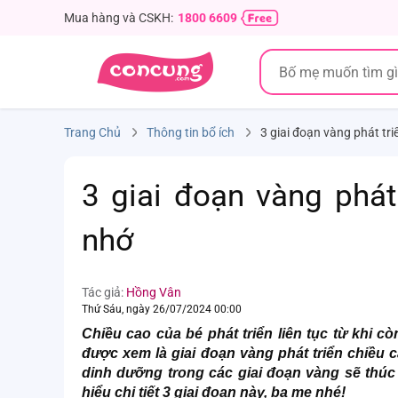
Mua hàng và CSKH:
1800 6609
Trang Chủ
Thông tin bổ ích
3 giai đoạn vàng phát tr
3 giai đoạn vàng phát
nhớ
Tác giả:
Hồng Vân
Thứ Sáu, ngày 26/07/2024 00:00
Chiều cao của bé phát triển liên tục từ khi cò
được xem là giai đoạn vàng phát triển chiều
dinh dưỡng trong các giai đoạn vàng sẽ thúc
hiểu chi tiết 3 giai đoạn này, ba mẹ nhé!