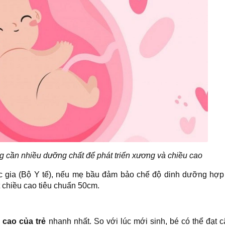
ng cần nhiều dưỡng chất để phát triển xương và chiều cao
gia (Bộ Y tế), nếu mẹ bầu đảm bảo chế độ dinh dưỡng hợp 
ạt chiều cao tiêu chuẩn 50cm
.
u cao của trẻ
nhanh nhất. So với lúc mới sinh, bé có thể đạt 