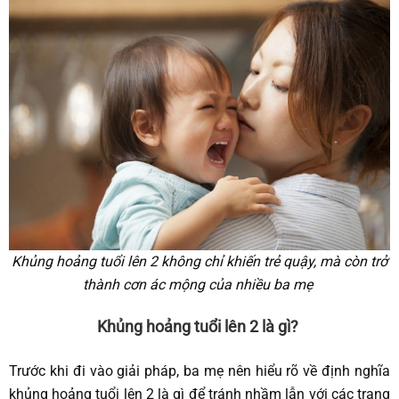
Khủng hoảng tuổi lên 2 không chỉ khiến trẻ quậy, mà còn trở
thành cơn ác mộng của nhiều ba mẹ
Khủng hoảng tuổi lên 2 là gì?
Trước khi đi vào giải pháp, ba mẹ nên hiểu rõ về định nghĩa
khủng hoảng tuổi lên 2 là gì để tránh nhầm lẫn với các trạng