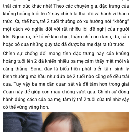
thái cảm xúc khác nhé! Theo các chuyên gia, đặc trưng của
khủng hoảng tuổi lên 2 này chính là thái độ và hành vi thách
thức. Cụ thể hơn, trẻ 2 tuổi thường có xu hướng nói “không”
một cách vô nghĩa đối với rất nhiều lời đề nghị của người
lớn. Ngoài ra, trẻ tỏ vẻ khó chịu, thậm chí còn đánh, đá, cắn
hoặc bỏ qua những quy tắc đã được ba mẹ đặt ra từ trước.
Chính sự chống đối mang tính đặc trưng này của khủng
hoảng tuổi lên 2 đã khiến nhiều ba mẹ cảm thấy mệt mỏi và
căng thẳng. Song, đây là biểu hiện phát triển tâm sinh lý
bình thường mà hầu như đứa bé 2 tuổi nào cũng sẽ đều trải
qua. Tuy vậy ba mẹ cần quan sát và để tâm hơn trong giai
đoạn này để giúp con mau chóng vượt qua. Chính sự đồng
hành đúng cách của ba mẹ, tâm lý trẻ 2 tuổi của trẻ nhờ vậy
có thể vững vàng hơn.