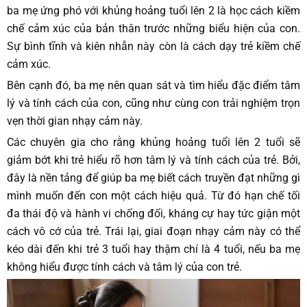
ba mẹ ứng phó với khủng hoảng tuổi lên 2 là học cách kiềm
chế cảm xúc của bản thân trước những biểu hiện của con.
Sự bình tĩnh và kiên nhẫn này còn là cách dạy trẻ kiềm chế
cảm xúc.
Bên cạnh đó, ba mẹ nên quan sát và tìm hiểu đặc điểm tâm
lý và tính cách của con, cũng như cùng con trải nghiệm trọn
vẹn thời gian nhạy cảm này.
Các chuyên gia cho rằng khủng hoảng tuổi lên 2 tuổi sẽ
giảm bớt khi trẻ hiểu rõ hơn tâm lý và tính cách của trẻ. Bởi,
đây là nền tảng để giúp ba mẹ biết cách truyền đạt những gì
mình muốn đến con một cách hiệu quả. Từ đó hạn chế tối
đa thái độ và hành vi chống đối, kháng cự hay tức giận một
cách vô cớ của trẻ. Trái lại, giai đoạn nhạy cảm này có thể
kéo dài đến khi trẻ 3 tuổi hay thậm chí là 4 tuổi, nếu ba mẹ
không hiểu được tính cách và tâm lý của con trẻ.