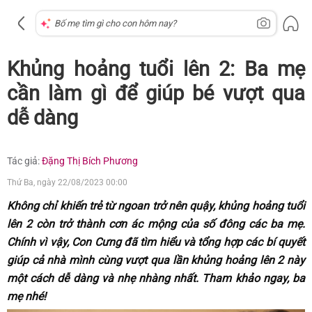
Khủng hoảng tuổi lên 2: Ba mẹ
cần làm gì để giúp bé vượt qua
dễ dàng
Tác giả:
Đặng Thị Bích Phương
Thứ Ba, ngày 22/08/2023 00:00
Không chỉ khiến trẻ từ ngoan trở nên quậy, khủng hoảng tuổi
lên 2 còn trở thành cơn ác mộng của số đông các ba mẹ.
Chính vì vậy, Con Cưng đã tìm hiểu và tổng hợp các bí quyết
giúp cả nhà mình cùng vượt qua lần khủng hoảng lên 2 này
một cách dễ dàng và nhẹ nhàng nhất. Tham khảo ngay, ba
mẹ nhé!