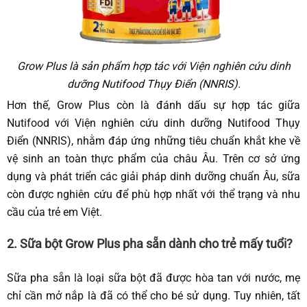
Grow Plus là sản phẩm hợp tác với Viện nghiên cứu dinh
dưỡng Nutifood Thụy Điển (NNRIS).
Hơn thế, Grow Plus còn là đánh dấu sự hợp tác giữa
Nutifood với Viện nghiên cứu dinh dưỡng Nutifood Thụy
Điển (NNRIS), nhằm đáp ứng những tiêu chuẩn khắt khe về
vệ sinh an toàn thực phẩm của châu Âu. Trên cơ sở ứng
dụng và phát triển các giải pháp dinh dưỡng chuẩn Âu, sữa
còn được nghiên cứu để phù hợp nhất với thể trạng và nhu
cầu của trẻ em Việt.
2.
Sữa bột Grow Plus pha sẵn
dành cho trẻ mấy tuổi?
Sữa pha sẵn là loại sữa bột đã được hòa tan với nước, mẹ
chỉ cần mở nắp là đã có thể cho bé sử dụng. Tuy nhiên, tất