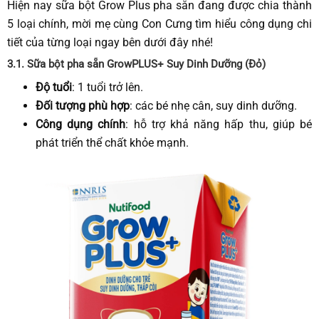
Hiện nay sữa bột Grow Plus pha sẵn đang được chia thành
5 loại chính, mời mẹ cùng Con Cưng tìm hiểu công dụng chi
tiết của từng loại ngay bên dưới đây nhé!
3.1.
Sữa bột pha sẵn GrowPLUS+
Suy Dinh Dưỡng (Đỏ)
Độ tuổi
: 1 tuổi trở lên.
Đối tượng phù hợp
: các bé nhẹ cân, suy dinh dưỡng.
Công dụng chính
: hỗ trợ khả năng hấp thu, giúp bé
phát triển thể chất khỏe mạnh.