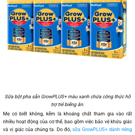
Sữa bột pha sẵn GrowPLUS+ màu xanh chứa công thức hỗ
trợ trẻ biếng ăn.
Mẹ có biết không, kẽm là khoáng chất tham gia vào rất
nhiều hoạt động của cơ thể, bao gồm việc bảo vệ khứu giác
và vị giác của chúng ta. Do đó,
sữa GrowPLUS+ dành riêng