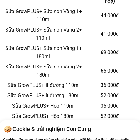
hộp)
Sữa GrowPLUS+ Sữa non Vàng 1+
44.000đ
110ml
Sữa GrowPLUS+ Sữa non Vàng 2+
41.000đ
110ml
Sữa GrowPLUS+ Sữa non Vàng 1+
69.000đ
180ml
Sữa GrowPLUS+ Sữa non Vàng 2+
66.000đ
180ml
Sữa GrowPLUS+ ít đường 110ml
36.000đ
Sữa GrowPLUS+ ít đường 180ml
52.000đ
Sữa GrowPLUS+ Hộp 110ml
36.000đ
Sữa GrowPLUS+ Hộp 180ml
52.000đ
Sữa GrowPLUS+ Xanh 1+ 110ml
33.000đ
Cookie & trải nghiệm Con Cưng
Sữa GrowPLUS+ Xanh 2+ 110ml
33.000đ
Cookies được sử dụng nhằm ghi nhận các thiết lập cần thiết để website