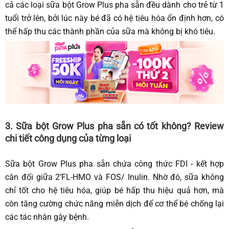
cả các loại
sữa bột Grow Plus pha sẵn
đều dành cho trẻ từ 1
tuổi trở lên, bởi lúc này bé đã có hệ tiêu hóa ổn định hơn, có
thể hấp thu các thành phần của sữa mà không bị khó tiêu.
3.
Sữa bột Grow Plus pha sẵn
có tốt không? Review
chi tiết công dụng của từng loại
Sữa bột Grow Plus pha sẵn chứa công thức FDI - kết hợp
cân đối giữa 2’FL-HMO và FOS/ Inulin. Nhờ đó, sữa không
chỉ tốt cho hệ tiêu hóa, giúp bé hấp thu hiệu quả hơn, mà
còn tăng cường chức năng miễn dịch để cơ thể bé chống lại
các tác nhân gây bệnh.