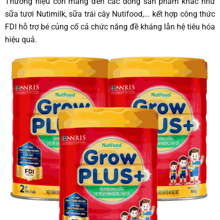
Thương hiệu còn mang đến các dòng sản phẩm khác như
sữa tươi Nutimilk, sữa trái cây Nutifood,... kết hợp công thức
FDI hỗ trợ bé củng cố cả chức năng đề kháng lẫn hệ tiêu hóa
hiệu quả.