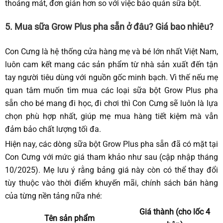
thoáng mát, đơn giản hơn so với việc bảo quản sữa bột.
5. Mua sữa Grow Plus pha sẵn ở đâu? Giá bao nhiêu?
Con Cưng là hệ thống cửa hàng mẹ và bé lớn nhất Việt Nam,
luôn cam kết mang các sản phẩm từ nhà sản xuất đến tận
tay người tiêu dùng với nguồn gốc minh bạch. Vì thế nếu mẹ
quan tâm muốn tìm mua các loại
sữa bột Grow Plus pha
sẵn
cho bé mang đi học, đi chơi thì Con Cưng sẽ luôn là lựa
chọn phù hợp nhất, giúp mẹ mua hàng tiết kiệm mà vẫn
đảm bảo chất lượng tối đa.
Hiện nay, các dòng
sữa bột Grow Plus pha sẵn
đã có mặt tại
Con Cưng với mức giá tham khảo như sau (cập nhập tháng
10/2025). Mẹ lưu ý rằng bảng giá này còn có thể thay đổi
tùy thuộc vào thời điểm khuyến mãi, chính sách bán hàng
của từng nền tảng nữa nhé:
Giá thành (cho lốc 4
Tên sản phẩm