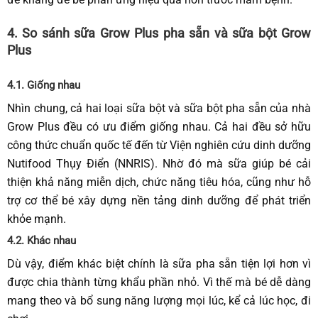
4. So sánh
sữa Grow Plus pha sẵn
và sữa
bột
Grow
Plus
4.1. Giống nhau
Nhìn chung, cả hai loại sữa bột và s
ữa bột pha sẵn của nhà
Grow Plus
đều có ưu điểm giống nhau. Cả hai đều sở hữu
công thức chuẩn quốc tế đến từ Viện nghiên cứu dinh dưỡng
Nutifood Thụy Điển (NNRIS). Nhờ đó mà sữa giúp bé cải
thiện khả năng miễn dịch, chức năng tiêu hóa, cũng như hỗ
trợ cơ thể bé xây dựng nền tảng dinh dưỡng để phát triển
khỏe mạnh.
4.2. Khác nhau
Dù vậy, điểm khác biệt chính là sữa pha sẵn tiện lợi hơn vì
được chia thành từng khẩu phần nhỏ. Vì thế mà bé dễ dàng
mang theo và bổ sung năng lượng mọi lúc, kể cả lúc học, đi