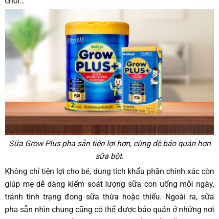
chơi…
Sữa Grow Plus pha sẵn tiện lợi hơn, cũng dễ bảo quản hơn
sữa bột.
Không chỉ tiện lợi cho bé, dung tích khẩu phần chính xác còn
giúp mẹ dễ dàng kiểm soát lượng sữa con uống mỗi ngày,
tránh tình trạng đong sữa thừa hoặc thiếu. Ngoài ra, sữa
pha sẵn nhìn chung cũng có thể được bảo quản ở những nơi