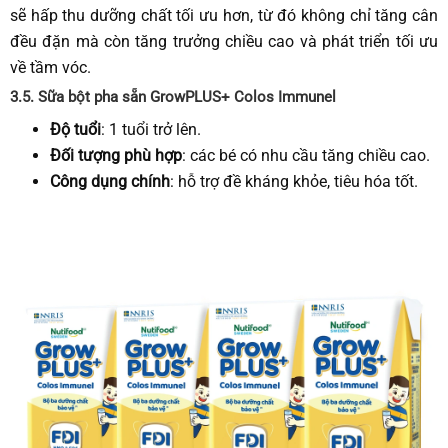
sẽ hấp thu dưỡng chất tối ưu hơn, từ đó không chỉ tăng cân
đều đặn mà còn tăng trưởng chiều cao và phát triển tối ưu
về tầm vóc.
3.5.
Sữa bột pha sẵn GrowPLUS+
Colos Immunel
Độ tuổi
: 1 tuổi trở lên.
Đối tượng phù hợp
: các bé có nhu cầu tăng chiều cao.
Công dụng chính
: hỗ trợ đề kháng khỏe, tiêu hóa tốt.