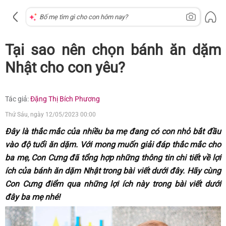
Tại sao nên chọn bánh ăn dặm
Nhật cho con yêu?
Tác giả:
Đặng Thị Bích Phương
Thứ Sáu, ngày 12/05/2023 00:00
Đây là thắc mắc của nhiều ba mẹ đang có con nhỏ bắt đầu
vào độ tuổi ăn dặm. Với mong muốn giải đáp thắc mắc cho
ba mẹ, Con Cưng đã tổng hợp những thông tin chi tiết về lợi
ích của bánh ăn dặm Nhật trong bài viết dưới đây. Hãy cùng
Con Cưng điểm qua những lợi ích này trong bài viết dưới
đây ba mẹ nhé!