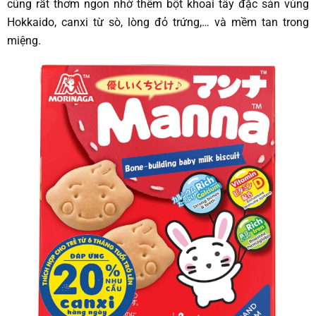
cũng rất thơm ngon nhờ thêm bột khoai tây đặc sản vùng
Hokkaido, canxi từ sò, lòng đỏ trứng,… và mềm tan trong
miệng.