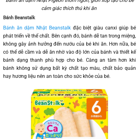
Bánh ăn dặm Nhật Pigeon thơm ngon, giòn xốp tạo cho bé
cảm giác thích thú khi ăn
Bánh Beanstalk
Bánh ăn dặm Nhật Beanstalk
đặc biệt giàu canxi giúp bé
phát triển về thể chất. Bên cạnh đó, bánh dễ tan trong miệng,
không gây ảnh hưởng đến nướu của bé khi ăn. Hơn nữa, bé
có thể dễ cầm và dễ ăn nhờ vào độ lớn của bánh và thiết kế
bánh dạng thanh phù hợp cho bé. Càng an tâm hơn khi
bánh không sử dụng bất kỳ chất tạo màu, chất bảo quản
hay hương liệu nên an toàn cho sức khỏe của bé.