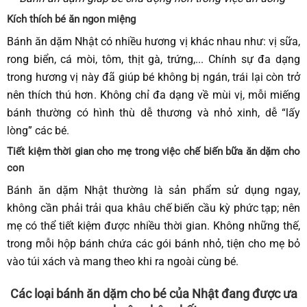
Kích thích bé ăn ngon miệng
Bánh ăn dặm Nhật có nhiều hương vị khác nhau như: vị sữa,
rong biển, cá mòi, tôm, thịt gà, trứng,... Chính sự đa dạng
trong hương vị này đã giúp bé không bị ngán, trái lại còn trở
nên thích thú hơn. Không chỉ đa dạng về mùi vị, mỗi miếng
bánh thường có hình thù dễ thương và nhỏ xinh, dễ “lấy
lòng” các bé.
Tiết kiệm thời gian cho mẹ trong việc chế biến bữa ăn dặm cho
con
Bánh ăn dặm Nhật thường là sản phẩm sử dụng ngay,
không cần phải trải qua khâu chế biến cầu kỳ phức tạp; nên
mẹ có thể tiết kiệm được nhiều thời gian. Không những thế,
trong mỗi hộp bánh chứa các gói bánh nhỏ, tiện cho mẹ bỏ
vào túi xách và mang theo khi ra ngoài cùng bé.
Các loại bánh ăn dặm cho bé của Nhật đang được ưa