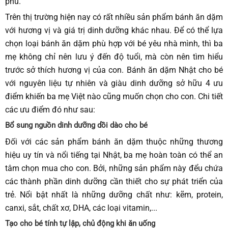
phú.
Trên thị trường hiện nay có rất nhiều sản phẩm bánh ăn dặm
với hương vị và giá trị dinh dưỡng khác nhau. Để có thể lựa
chọn loại bánh ăn dặm phù hợp với bé yêu nhà mình, thì ba
mẹ không chỉ nên lưu ý đến độ tuổi, mà còn nên tìm hiểu
trước sở thích hương vị của con. Bánh ăn dặm Nhật cho bé
với nguyên liệu tự nhiên và giàu dinh dưỡng sở hữu 4 ưu
điểm khiến ba mẹ Việt nào cũng muốn chọn cho con. Chi tiết
các ưu điểm đó như sau:
Bổ sung nguồn dinh dưỡng dồi dào cho bé
Đối với các sản phẩm bánh ăn dặm thuộc những thương
hiệu uy tín và nổi tiếng tại Nhật, ba mẹ hoàn toàn có thể an
tâm chọn mua cho con. Bởi, những sản phẩm này đểu chứa
các thành phần dinh dưỡng cần thiết cho sự phát triển của
trẻ. Nổi bật nhất là những dưỡng chất như: kẽm, protein,
canxi, sắt, chất xơ, DHA, các loại vitamin,...
Tạo cho bé tính tự lập, chủ động khi ăn uống