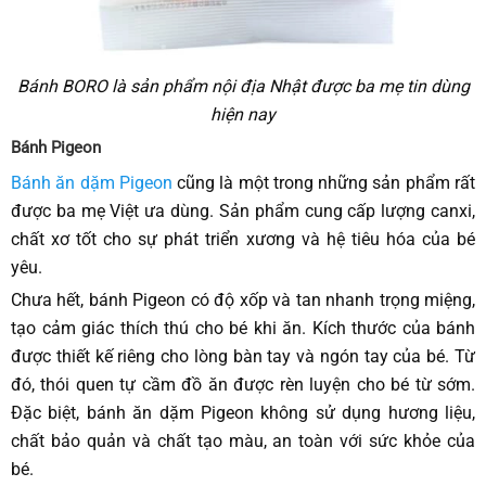
Bánh BORO là sản phẩm nội địa Nhật được ba mẹ tin dùng
hiện nay
Bánh Pigeon
Bánh ăn dặm Pigeon
cũng là một trong những sản phẩm rất
được ba mẹ Việt ưa dùng. Sản phẩm cung cấp lượng canxi,
chất xơ tốt cho sự phát triển xương và hệ tiêu hóa của bé
yêu.
Chưa hết, bánh Pigeon có độ xốp và tan nhanh trọng miệng,
tạo cảm giác thích thú cho bé khi ăn. Kích thước của bánh
được thiết kế riêng cho lòng bàn tay và ngón tay của bé. Từ
đó, thói quen tự cầm đồ ăn được rèn luyện cho bé từ sớm.
Đặc biệt, bánh ăn dặm Pigeon không sử dụng hương liệu,
chất bảo quản và chất tạo màu, an toàn với sức khỏe của
bé.