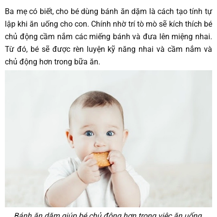
Ba mẹ có biết, cho bé dùng bánh ăn dặm là cách tạo tính tự
lập khi ăn uống cho con. Chính nhờ trí tò mò sẽ kích thích bé
chủ động cầm nắm các miếng bánh và đưa lên miệng nhai.
Từ đó, bé sẽ được rèn luyện kỹ năng nhai và cầm nắm và
chủ động hơn trong bữa ăn.
Bánh ăn dặm giúp bé chủ động hơn trong việc ăn uống