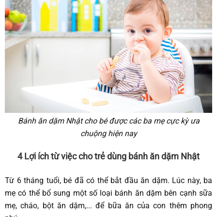
Bánh ăn dặm Nhật cho bé được các ba mẹ cực kỳ ưa
chuộng hiện nay
4 Lợi ích từ việc cho trẻ dùng bánh ăn dặm Nhật
Từ 6 tháng tuổi, bé đã có thể bắt đầu ăn dặm. Lúc này, ba
mẹ có thể bổ sung một số loại bánh ăn dặm bên cạnh sữa
mẹ, cháo, bột ăn dặm,... để bữa ăn của con thêm phong