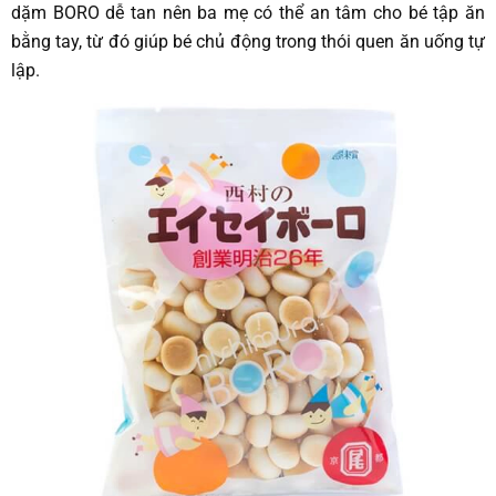
dặm BORO dễ tan nên ba mẹ có thể an tâm cho bé tập ăn
bằng tay, từ đó giúp bé chủ động trong thói quen ăn uống tự
lập.