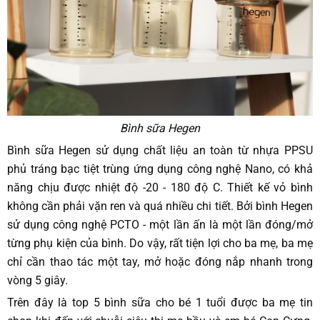
Bình sữa Hegen
Bình sữa Hegen sử dụng chất liệu an toàn từ nhựa PPSU
phủ tráng bạc tiệt trùng ứng dụng công nghệ Nano, có khả
năng chịu được nhiệt độ -20 - 180 độ C. Thiết kế vỏ bình
không cần phải vặn ren và quá nhiều chi tiết. Bởi bình Hegen
sử dụng công nghệ PCTO - một lần ấn là một lần đóng/mở
từng phụ kiện của bình. Do vậy, rất tiện lợi cho ba mẹ, ba mẹ
chỉ cần thao tác một tay, mở hoặc đóng nắp nhanh trong
vòng 5 giây.
Trên đây là top 5 bình sữa cho bé 1 tuổi được ba mẹ tin