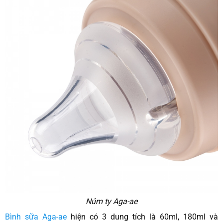
Núm ty Aga-ae
Bình sữa Aga-ae
hiện có 3 dung tích là 60ml, 180ml và