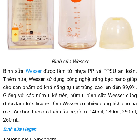
Bình sữa Wesser
Bình sữa
Wesser
được làm từ nhựa PP và PPSU an toàn.
Thêm nữa, Wesser sử dụng công nghệ tráng bạc nano giúp
cho sản phẩm có khả năng tự tiệt trùng cao lên đến 99,9%.
Giống với các núm ti kể trên, núm ti bình sữa Wesser cũng
được làm từ silicone. Bình Wesser có nhiều dung tích cho ba
mẹ lựa chọn theo độ tuổi của bé, gồm: 140ml, 180ml, 250ml,
260ml…
Bình sữa Hegen
Thương hiệu: Singapore.