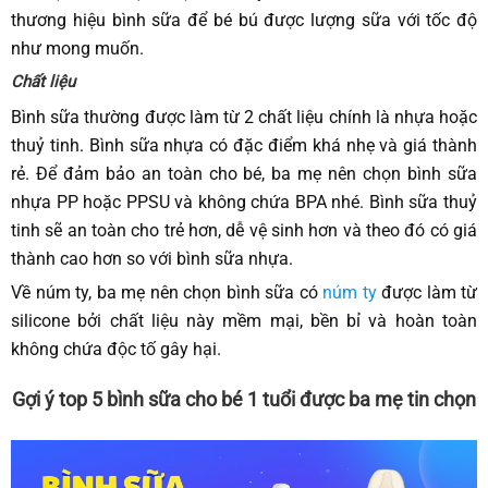
thương hiệu bình sữa để bé bú được lượng sữa với tốc độ
như mong muốn.
Chất liệu
Bình sữa thường được làm từ 2 chất liệu chính là nhựa hoặc
thuỷ tinh. Bình sữa nhựa có đặc điểm khá nhẹ và giá thành
rẻ. Để đảm bảo an toàn cho bé, ba mẹ nên chọn bình sữa
nhựa PP hoặc PPSU và không chứa BPA nhé. Bình sữa thuỷ
tinh sẽ an toàn cho trẻ hơn, dễ vệ sinh hơn và theo đó có giá
thành cao hơn so với bình sữa nhựa.
Về núm ty, ba mẹ nên chọn bình sữa có
núm ty
được làm từ
silicone bởi chất liệu này mềm mại, bền bỉ và hoàn toàn
không chứa độc tố gây hại.
Gợi ý top 5 bình sữa cho bé 1 tuổi được ba mẹ tin chọn