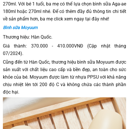
270ml. Với bé 1 tuổi, ba mẹ có thể lựa chọn bình sữa Aga-ae
180ml hoặc 270ml nhé. Để có thêm đầy đủ thông tin chi tiết
về sản phẩm hơn, ba mẹ click xem ngay tại đây nhé!
Bình sữa Moyuum
Thương hiệu: Hàn Quốc.
Giá thành: 370.000 - 410.000VNĐ (Cập nhật tháng
07/2024).
Cũng đến từ Hàn Quốc, thương hiệu bình sữa Moyuum được
sản xuất với chất liệu cao cấp và bền đẹp, an toàn cho sức
khỏe của bé. Moyuum được làm từ nhựa PPSU với khả năng
chịu nhiệt lên tới 200 độ C và không chứa các thành phần
độc hại.