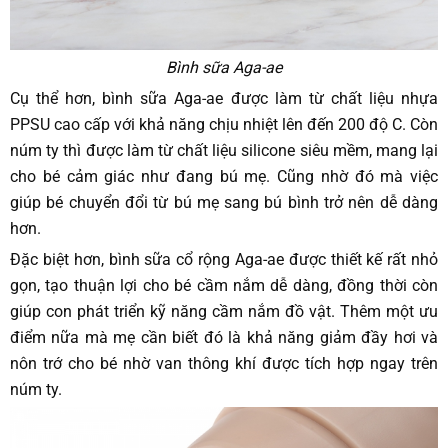
Bình sữa Aga-ae
Cụ thể hơn, bình sữa Aga-ae được làm từ chất liệu nhựa
PPSU cao cấp với khả năng chịu nhiệt lên đến 200 độ C. Còn
núm ty thì được làm từ chất liệu silicone siêu mềm, mang lại
cho bé cảm giác như đang bú mẹ. Cũng nhờ đó mà việc
giúp bé chuyển đổi từ bú mẹ sang bú bình trở nên dễ dàng
hơn.
Đặc biệt hơn, bình sữa cổ rộng Aga-ae được thiết kế rất nhỏ
gọn, tạo thuận lợi cho bé cầm nắm dễ dàng, đồng thời còn
giúp con phát triển kỹ năng cầm nắm đồ vật. Thêm một ưu
điểm nữa mà mẹ cần biết đó là khả năng giảm đầy hơi và
nôn trớ cho bé nhờ van thông khí được tích hợp ngay trên
núm ty.