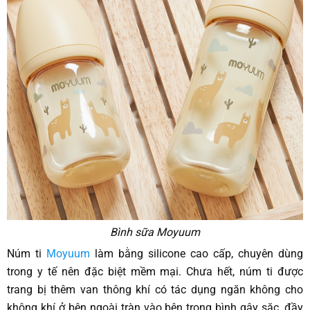
Bình sữa Moyuum
Núm ti
Moyuum
làm bằng silicone cao cấp, chuyên dùng
trong y tế nên đặc biệt mềm mại. Chưa hết, núm ti được
trang bị thêm van thông khí có tác dụng ngăn không cho
không khí ở bên ngoài tràn vào bên trong bình gây sặc, đầy