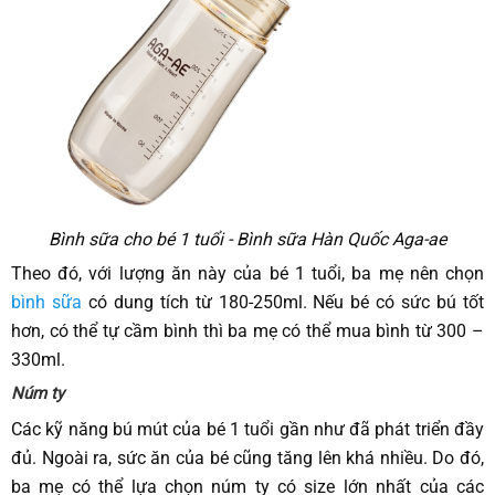
Bình sữa cho bé 1 tuổi - Bình sữa Hàn Quốc Aga-ae
Theo đó, với lượng ăn này của bé 1 tuổi, ba mẹ nên chọn
bình sữa
có dung tích từ 180-250ml. Nếu bé có sức bú tốt
hơn, có thể tự cầm bình thì ba mẹ có thể mua bình từ 300 –
330ml.
Núm ty
Các kỹ năng bú mút của bé 1 tuổi gần như đã phát triển đầy
đủ. Ngoài ra, sức ăn của bé cũng tăng lên khá nhiều. Do đó,
ba mẹ có thể lựa chọn núm ty có size lớn nhất của các