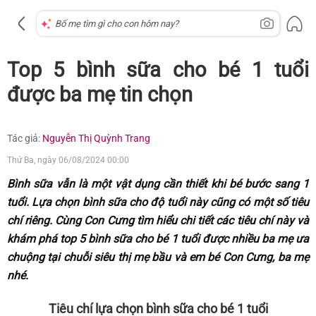
Top 5 bình sữa cho bé 1 tuổi
được ba mẹ tin chọn
Tác giả:
Nguyễn Thị Quỳnh Trang
Thứ Ba, ngày 06/08/2024 00:00
Bình sữa vẫn là một vật dụng cần thiết khi bé bước sang 1
tuổi. Lựa chọn bình sữa cho độ tuổi này cũng có một số tiêu
chí riêng. Cùng Con Cưng tìm hiểu chi tiết các tiêu chí này và
khám phá top 5 bình sữa cho bé 1 tuổi được nhiều ba mẹ ưa
chuộng tại chuỗi siêu thị mẹ bầu và em bé Con Cưng, ba mẹ
nhé.
Tiêu chí lựa chọn bình sữa cho bé 1 tuổi