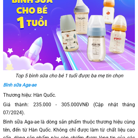
Top 5 bình sữa cho bé 1 tuổi được ba mẹ tin chọn
Bình sữa Aga-ae
Thương hiệu: Hàn Quốc.
Giá thành: 235.000 - 305.000VNĐ (Cập nhật tháng
07/2024).
Bình sữa Aga-ae là dòng sản phẩm thuộc thương hiệu cùng
tên, đến từ Hàn Quốc. Không chỉ được làm từ chất liệu cao
cấp, dòng sản phẩm này còn chiếm được lòng tin của các