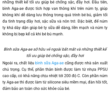
những thiết kế tối ưu giúp bé chống sặc, đầy hơi. Đầu tiên,
bình Aga-ae được tích hợp van thông khí trên núm ty, giúp
không khí dễ dàng lưu thông trong quá trình bé bú, giảm tối
đa tình trạng đầy hơi, sặc sữa và nôn trớ. Đặc biệt, đế núm
ty khá dày dặn giúp bé ty sữa dễ dàng, liền mạch và núm ty
không bị bẹp kể cả khi bé bú mạnh.
Bình sữa Aga-ae sở hữu vẻ ngoài bắt mắt và những thiết kế
tối ưu giúp bé chống sặc, đầy hơi
Ngoài ra, chất liệu
bình sữa Aga-ae
cũng được nhà sản xuất
chú trọng. Cụ thể, phần thân bình được làm từ nhựa PPSU
cao cấp, có khả năng chịu nhiệt tới 200 độ C. Còn phần núm
ty Aga-ae thì được làm từ silicone siêu mềm mại, đàn hồi tốt,
đảm bảo an toàn cho sức khỏe của bé.