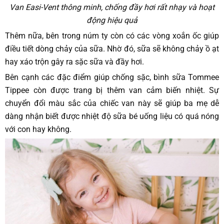
Van Easi-Vent thông minh, chống đầy hơi rất nhạy và hoạt
động hiệu quả
Thêm nữa, bên trong núm ty còn có các vòng xoắn ốc giúp
điều tiết dòng chảy của sữa. Nhờ đó, sữa sẽ không chảy ồ ạt
hay xáo trộn gây ra sặc sữa và đầy hơi.
Bên cạnh các đặc điểm giúp chống sặc, bình sữa Tommee
Tippee còn được trang bị thêm van cảm biến nhiệt. Sự
chuyển đổi màu sắc của chiếc van này sẽ giúp ba mẹ dễ
dàng nhận biết được nhiệt độ sữa bé uống liệu có quá nóng
với con hay không.