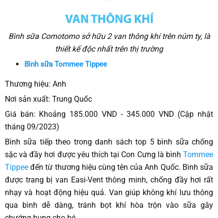
Bình sữa Comotomo sở hữu 2 van thông khí trên núm ty, là
thiết kế độc nhất trên thị trường
Bình sữa Tommee Tippee
Thương hiệu: Anh
Nơi sản xuất: Trung Quốc
Giá bán: Khoảng 185.000 VND - 345.000 VND (Cập nhật
tháng 09/2023)
Bình sữa tiếp theo trong danh sách top 5 bình sữa chống
sặc và đầy hơi được yêu thích tại Con Cưng là bình
Tommee
Tippee
đến từ thương hiệu cùng tên của Anh Quốc. Bình sữa
được trang bị van Easi-Vent thông minh, chống đầy hơi rất
nhạy và hoạt động hiệu quả. Van giúp không khí lưu thông
qua bình dễ dàng, tránh bọt khí hòa trộn vào sữa gây
chướng bụng cho bé.