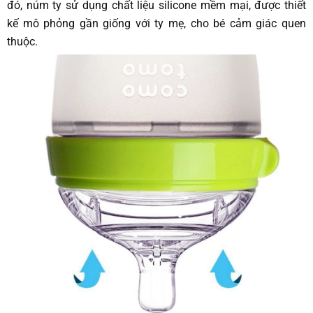
đó, núm ty sử dụng chất liệu silicone mềm mại, được thiết
kế mô phỏng gần giống với ty mẹ, cho bé cảm giác quen
thuộc.