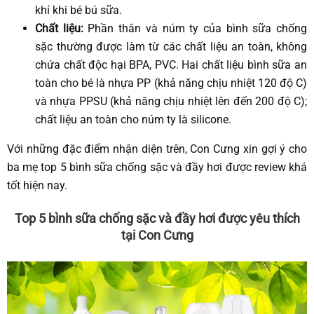
khí khi bé bú sữa.
Chất liệu:
Phần thân và núm ty của bình sữa chống
sặc thường được làm từ các chất liệu an toàn, không
chứa chất độc hại BPA, PVC. Hai chất liệu bình sữa an
toàn cho bé là nhựa PP (khả năng chịu nhiệt 120 độ C)
và nhựa PPSU (khả năng chịu nhiệt lên đến 200 độ C);
chất liệu an toàn cho núm ty là silicone.
Với những đặc điểm nhận diện trên, Con Cưng xin gợi ý cho
ba mẹ top 5 bình sữa chống sặc và đầy hơi được review khá
tốt hiện nay.
Top 5 bình sữa chống sặc và đầy hơi được yêu thích
tại Con Cưng