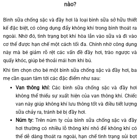
nào?
Bình sữa chống sặc và đầy hơi là loại bình sữa sở hữu thiết
kế đặc biệt, có công dụng đẩy không khí trong bình thoát ra
ngoài. Nhờ đó, tình trạng bọt khí hòa lẫn vào sữa và đi vào
cơ thể được hạn chế một cách tối đa. Chính nhờ công dụng
này mà bé giảm rõ rệt
các vấn đề
đầy hơi, trào ngược và
quấy khóc, giúp bé thoải mái hơn khi bú.
Khi tìm chọn cho bé một bình sữa chống sặc và đầy hơi, ba
mẹ cần quan tâm tới các đặc điểm như sau:
Van thông khí:
Các bình sữa chống sặc và đầy hơi
không thể thiếu sự xuất hiện của van thông khí. Chiếc
van này giúp không khí lưu thông tốt và điều tiết lượng
sữa chảy ra, tránh bé bị đầy hơi.
Núm ty:
Trên núm ty của bình sữa chống sặc và đầy
hơi thường có nhiều lỗ thông khí nhỏ để không khí có
thể dễ dàng thoát ra ngoài, hạn chế tình trạng sủi bọt