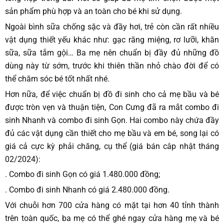
sản phẩm phù hợp và an toàn cho bé khi sử dụng.
Ngoài bình sữa chống sặc và đầy hơi, trẻ còn cần rất nhiều
vật dụng thiết yếu khác như: gạc răng miệng, rơ lưỡi, khăn
sữa, sữa tắm gội… Ba mẹ nên chuẩn bị đầy đủ những đồ
dùng này từ sớm, trước khi thiên thần nhỏ chào đời để có
thể chăm sóc bé tốt nhất nhé.
Hơn nữa, để việc chuẩn bị đồ đi sinh cho cả mẹ bầu và bé
được tròn vẹn và thuận tiện, Con Cưng đã ra mắt combo đi
sinh Nhanh và combo đi sinh Gọn. Hai combo này chứa đầy
đủ các vật dụng cần thiết cho mẹ bầu và em bé, song lại có
giá cả cực kỳ phải chăng, cụ thể (giá bán câp nhật tháng
02/2024):
. Combo đi sinh Gọn có giá 1.480.000 đồng;
. Combo đi sinh Nhanh có giá 2.480.000 đồng.
Với chuỗi hơn 700 cửa hàng có mặt tại hơn 40 tỉnh thành
trên toàn quốc, ba mẹ có thể ghé ngay cửa hàng mẹ và bé