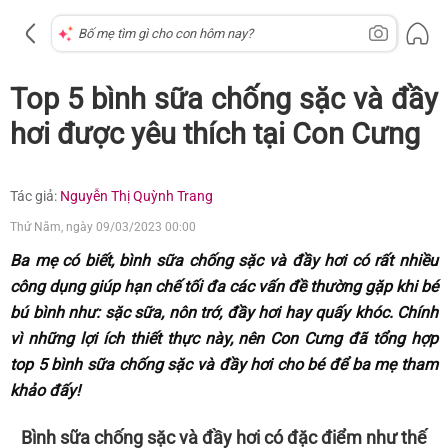
Top 5 bình sữa chống sặc và đầy
hơi được yêu thích tại Con Cưng
Tác giả:
Nguyễn Thị Quỳnh Trang
Thứ Năm, ngày 09/03/2023 00:00
Ba mẹ có biết, bình sữa chống sặc và đầy hơi có rất nhiều
công dụng giúp hạn chế tối đa các vấn đề thường gặp khi bé
bú bình như: sặc sữa, nôn trớ, đầy hơi hay quấy khóc. Chính
vì những lợi ích thiết thực này, nên Con Cưng đã tổng hợp
top 5 bình sữa chống sặc và đầy hơi cho bé để ba mẹ tham
khảo đấy!
Bình sữa chống sặc và đầy hơi có đặc điểm như thế