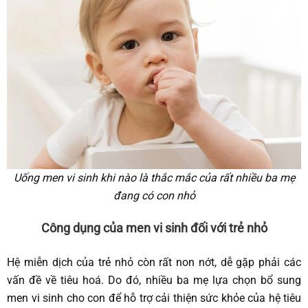
Uống men vi sinh khi nào là thắc mắc của rất nhiều ba mẹ
đang có con nhỏ
Công dụng của men vi sinh đối với trẻ nhỏ
Hệ miễn dịch của trẻ nhỏ còn rất non nớt, dễ gặp phải các
vấn đề về tiêu hoá. Do đó, nhiều ba mẹ lựa chọn bổ sung
men vi sinh cho con để hỗ trợ cải thiện sức khỏe của hệ tiêu