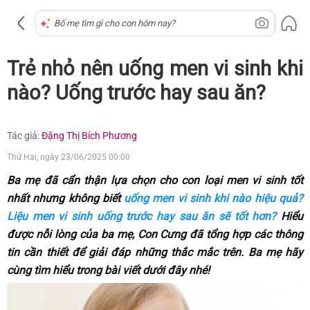
Trẻ nhỏ nên uống men vi sinh khi
nào? Uống trước hay sau ăn?
Tác giả:
Đặng Thị Bích Phương
Thứ Hai, ngày 23/06/2025 00:00
Ba mẹ đã cẩn thận lựa chọn cho con loại men vi sinh tốt
nhất nhưng không biết
uống men vi sinh khi nào hiệu quả?
Liệu men vi sinh uống trước hay sau ăn sẽ tốt hơn?
Hiểu
được nỗi lòng của ba mẹ, Con Cưng đã tổng hợp các thông
tin cần thiết để giải đáp những thắc mắc trên. Ba mẹ hãy
cùng tìm hiểu trong bài viết dưới đây nhé!