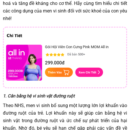
hoá và tăng đề kháng cho cơ thể. Hãy cùng tìm hiểu chi tiết
các công dụng của men vi sinh đối với sức khoẻ của con yêu
nhé!
Chi Tiết
Gói Hội Viên Con Cưng Pink MOM All in
Đã bán
500+
299.000đ
1. Cân bằng hệ vi sinh vật đường ruột
Theo NHS, men vi sinh bổ sung một lượng lớn lợi khuẩn vào
đường ruột của trẻ. Lợi khuẩn này sẽ giúp cân bằng hệ vi
sinh vật trong đường ruột và ức chế sự phát triển của hại
khuẩn. Nhờ đó, bé yêu sẽ hạn chế gặp phải các vấn đề về