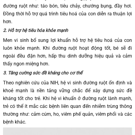
đường ruột như: táo bón, tiêu chảy, chướng bụng, đầy hơi.
Đồng thời hỗ trợ quá trình tiêu hoá của con diễn ra thuận lợi
hơn.
2. Hỗ trợ hệ tiêu hóa khỏe mạnh
Men vi sinh bổ sung lợi khuẩn hỗ trợ hệ tiêu hoá của con
luôn khỏe mạnh. Khi đường ruột hoạt động tốt, bé sẽ đi
ngoài đều đặn hơn, hấp thu dinh dưỡng hiệu quả và cảm
thấy ngon miệng hơn.
3. Tăng cường sức đề kháng cho cơ thể
Theo nghiên cứu của NIH, hệ vi sinh đường ruột ổn định và
khoẻ mạnh là nền tảng vững chắc để xây dựng sức đề
kháng tốt cho trẻ. Khi hệ vi khuẩn ở đường ruột lành mạnh,
trẻ có thể ít mắc các bệnh liên quan đến nhiễm trùng thông
thường như: cảm cúm, ho, viêm phế quản, viêm phổi và các
bệnh khác.