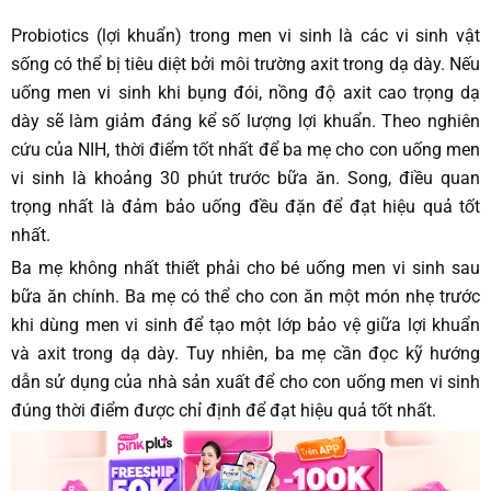
Probiotics (lợi khuẩn) trong men vi sinh là các vi sinh vật
sống có thể bị tiêu diệt bởi môi trường axit trong dạ dày. Nếu
uống men vi sinh khi bụng đói, nồng độ axit cao trọng dạ
dày sẽ làm giảm đáng kể số lượng lợi khuẩn. Theo nghiên
cứu của NIH, thời điểm tốt nhất để ba mẹ cho con uống men
vi sinh là khoảng 30 phút trước bữa ăn. Song, điều quan
trọng nhất là đảm bảo uống đều đặn để đạt hiệu quả tốt
nhất.
Ba mẹ không nhất thiết phải cho bé uống men vi sinh sau
bữa ăn chính. Ba mẹ có thể cho con ăn một món nhẹ trước
khi dùng men vi sinh để tạo một lớp bảo vệ giữa lợi khuẩn
và axit trong dạ dày. Tuy nhiên, ba mẹ cần đọc kỹ hướng
dẫn sử dụng của nhà sản xuất để cho con uống men vi sinh
đúng thời điểm được chỉ định để đạt hiệu quả tốt nhất.