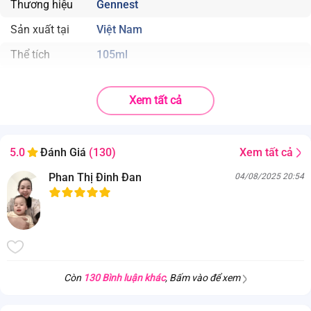
Thương hiệu
Gennest
Sản xuất tại
Việt Nam
Thể tích
105ml
Xem tất cả
Xem tất cả
5.0
Đánh Giá
(130)
Phan Thị Đinh Đan
04/08/2025 20:54
Còn
130 Bình luận khác
, Bấm vào để xem