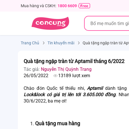
Mua hàng và CSKH:
1800 6609
Trang Chủ
Tin khuyến mãi
Quà tặng ngập tràn từ Ap
Quà tặng ngập tràn từ Aptamil tháng 6/2022
Tác giả:
Nguyễn Thị Quỳnh Trang
26/05/2022
13189 lượt xem
Chào đón Quốc tế thiếu nhi,
Aptamil
dành tặng
Lock&lock có giá trị lên tới 3.605.000 đồng
.
Nhan
30/6/2022, ba mẹ ơi!
Quà tặng mua hàng