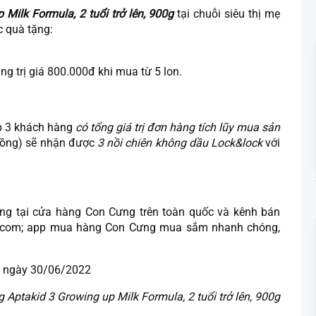
Milk Formula, 2 tuổi trở lên, 900g
tại chuỗi siêu thị mẹ
c quà tặng:
g trị giá 800.000đ khi mua từ 5 lon.
op 3 khách hàng
có tổng giá trị đơn hàng tích lũy mua sản
 đồng) sẽ nhận được
3 nồi chiên không dầu Lock&lock
với
g tại cửa hàng Con Cưng trên toàn quốc và kênh bán
ng.com; app mua hàng Con Cưng mua sắm nhanh chóng,
t ngày 30/06/2022
Aptakid 3 Growing up Milk Formula, 2 tuổi trở lên, 900g