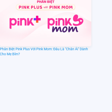
Phân Biệt Pink Plus Với Pink Mom: Đâu Là "Chân Ái" Dành
Cho Mẹ Bỉm?