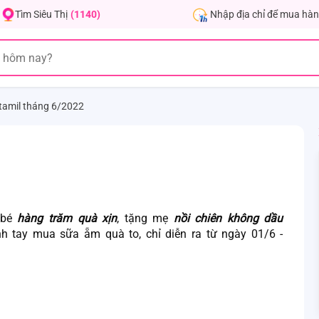
Nhập địa chỉ để mua hàn
Tìm Siêu Thị
(1140)
tamil tháng 6/2022
 bé
hàng trăm quà xịn
, tặng mẹ
nồi chiên không dầu
h tay mua sữa ẵm quà to, chỉ diễn ra từ ngày 01/6 -