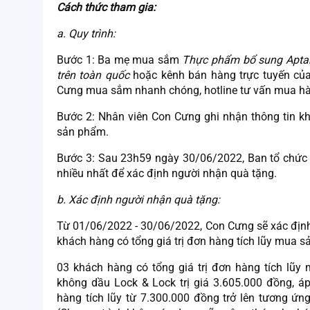
Cách thức tham gia:
a.
Quy trình:
Bước 1:
Ba mẹ mua sắm
Thực phẩm bổ sung Aptak
trên toàn quốc
hoặc kênh bán hàng trực tuyến củ
Cưng mua sắm nhanh chóng, hotline tư vấn mua hàn
Bước 2: Nhân viên Con Cưng ghi nhận thông tin kh
sản phẩm.
Bước 3: Sau 23h59 ngày 30/06/2022, Ban tổ chức 
nhiều nhất để xác định người nhận quà tặng.
b. Xác định người nhận quà tặng:
Từ 01/06/2022 - 30/06/2022, Con Cưng sẽ xác định
khách hàng có tổng giá trị đơn hàng tích lũy mua s
03 khách hàng có tổng giá trị đơn hàng tích lũ
không dầu Lock & Lock trị giá 3.605.000 đồng, 
hàng tích lũy từ 7.300.000 đồng trở lên tương ứn