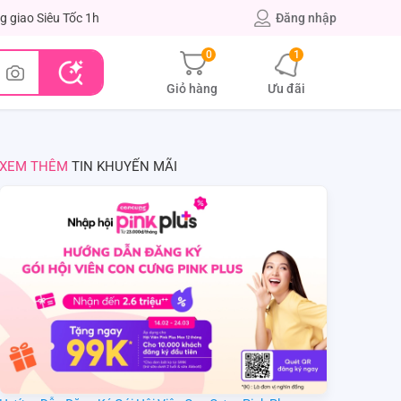
g giao Siêu Tốc 1h
Đăng nhập
0
1
Giỏ hàng
Ưu đãi
XEM THÊM
TIN KHUYẾN MÃI