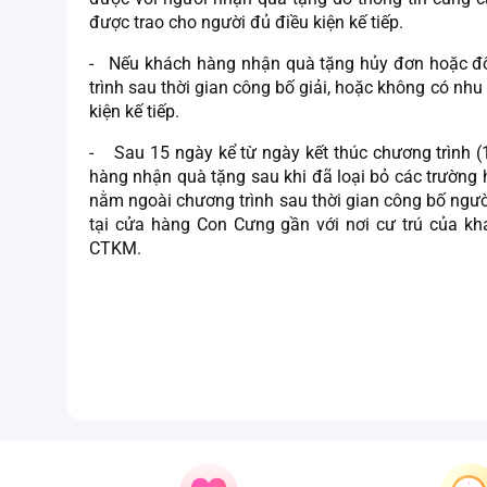
được trao cho người đủ điều kiện kế tiếp.
- Nếu khách hàng nhận quà tặng hủy đơn hoặc đ
trình sau thời gian công bố giải, hoặc không có nh
kiện kế tiếp.
- Sau 15 ngày kể từ ngày kết thúc chương trình 
hàng nhận quà tặng sau khi đã loại bỏ các trườn
nằm ngoài chương trình sau thời gian công bố ngườ
tại cửa hàng Con Cưng gần với nơi cư trú của kh
CTKM.