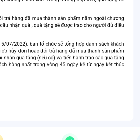
ổi trả hàng đã mua thành sản phẩm nằm ngoài chương
u cầu nhận quà , quà tặng sẽ được trao cho người đủ điều
(15/07/2022), ban tổ chức sẽ tổng hợp danh sách khách
g hợp hủy đơn hoặc đổi trả hàng đã mua thành sản phẩm
i nhận quà tặng (nếu có) và tiến hành trao các quà tặng
ách hàng nhất trong vòng 45 ngày kể từ ngày kết thúc