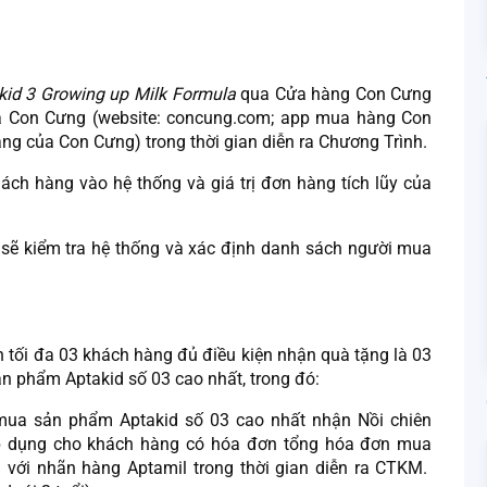
id 3 Growing up Milk Formula
qua Cửa hàng Con Cưng
a Con Cưng (website: concung.com; app mua hàng Con
g của Con Cưng) trong thời gian diễn ra Chương Trình.
ách hàng vào hệ thống và giá trị đơn hàng tích lũy của
sẽ kiểm tra hệ thống và xác định danh sách người mua
 tối đa 03 khách hàng đủ điều kiện nhận quà tặng là 03
ản phẩm Aptakid số 03 cao nhất, trong đó:
y mua sản phẩm Aptakid số 03 cao nhất nhận Nồi chiên
áp dụng cho khách hàng có hóa đơn tổng hóa đơn mua
g với nhãn hàng Aptamil trong thời gian diễn ra CTKM.