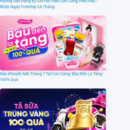
Hướng Dẫn Đăng Ký Gói Hội Viên Con Cưng Pink Plus -
Nhận Ngay Freeship Cả Tháng
Siêu Khuyến Mãi Tháng 7 Tại Con Cưng: Bầu Đến Là Tặng -
100% Quà