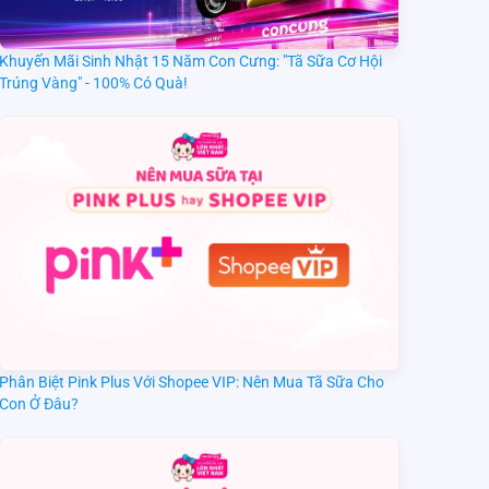
Khuyến Mãi Sinh Nhật 15 Năm Con Cưng: "Tã Sữa Cơ Hội
Trúng Vàng" - 100% Có Quà!
Phân Biệt Pink Plus Với Shopee VIP: Nên Mua Tã Sữa Cho
Con Ở Đâu?