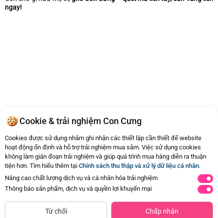
ngay!
Cookie & trải nghiệm Con Cưng
Cookies được sử dụng nhằm ghi nhận các thiết lập cần thiết để website
hoạt động ổn định và hỗ trợ trải nghiệm mua sắm. Việc sử dụng cookies
không làm gián đoạn trải nghiệm và giúp quá trình mua hàng diễn ra thuận
tiện hơn. Tìm hiểu thêm tại
Chính sách thu thập và xử lý dữ liệu cá nhân
.
Nâng cao chất lượng dịch vụ và cá nhân hóa trải nghiệm
Thông báo sản phẩm, dịch vụ và quyền lợi khuyến mại
Từ chối
Chấp nhận
Trang Chủ
Danh mục
Live & Video
Giỏ hàng
Tài Khoản