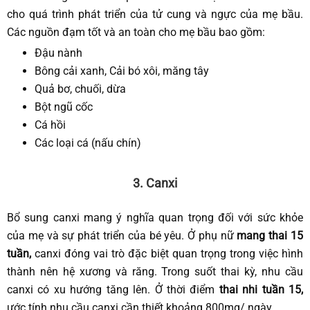
cho quá trình phát triển của tử cung và ngực của mẹ bầu.
Các nguồn đạm tốt và an toàn cho mẹ bầu bao gồm:
Đậu nành
Bông cải xanh, Cải bó xôi, măng tây
Quả bơ, chuối, dừa
Bột ngũ cốc
Cá hồi
Các loại cá (nấu chín)
3. Canxi
Bổ sung canxi mang ý nghĩa quan trọng đối với sức khỏe
của mẹ và sự phát triển của bé yêu. Ở phụ nữ
mang thai 15
tuần,
canxi đóng vai trò đặc biệt quan trọng trong việc hình
thành nên hệ xương và răng. Trong suốt thai kỳ, nhu cầu
canxi có xu hướng tăng lên. Ở thời điểm
thai nhi tuần 15,
ước tính
nhu cầu canxi cần thiết khoảng 800mg/ ngày.