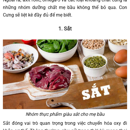
những nhóm dưỡng chất mẹ bầu không thể bỏ qua. Con
Cưng sẽ liệt kê đầy đủ để mẹ biết.
1. Sắt
Nhóm thực phẩm giàu sắt cho mẹ bầu
Sắt đóng vai trò quan trọng trong việc chuyển hóa oxy đi