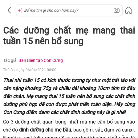
Các dưỡng chất mẹ mang thai
tuần 15 nên bổ sung
Tác giả:
Ban Biên tập Con Cưng
Thứ Ba, ngày 06/04/2021 00:00
Thai nhi tuần 15
có kích thước tương tự như một trái táo với
cân nặng khoảng 75g và chiều dài khoảng 10cm tính từ đầu
đến chân. Mẹ mang thai 15 tuần nên bổ sung các chất dinh
dưỡng phù hợp để con được phát triển toàn diện. Hãy cùng
Con Cưng điểm danh các chất dinh dưỡng này là gì nhé!
Có 3 dưỡng chất quan trọng nhất mà mẹ cần bổ sung vào
chế độ
dinh dưỡng cho mẹ bầu
, bao gồm: sắt, đạm và canxi.
Ngoài ra, axit folic, omega-3 và các loại khoáng chất cũng là