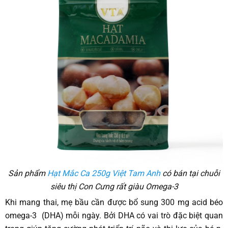
Sản phẩm
Hạt Mắc Ca 250g Việt Tam Anh
có bán tại chuỗi
siêu thị Con Cưng rất giàu Omega-3
Khi mang thai, mẹ bầu cần được bổ sung 300 mg acid béo
omega-3 (DHA) mỗi ngày. Bởi DHA có vai trò đặc biệt quan