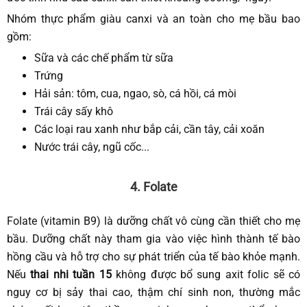
Nhóm thực phẩm giàu canxi và an toàn cho mẹ bầu bao
gồm:
Sữa và các chế phẩm từ sữa
Trứng
Hải sản: tôm, cua, ngao, sò, cá hồi, cá mòi
Trái cây sấy khô
Các loại rau xanh như bắp cải, cần tây, cải xoăn
Nước trái cây, ngũ cốc...
4. Folate
Folate (vitamin B9) là dưỡng chất vô cùng cần thiết cho mẹ
bầu. Dưỡng chất này tham gia vào việc hình thành tế bào
hồng cầu và hỗ trợ cho sự phát triển của tế bào khỏe mạnh.
Nếu
thai nhi tuần 15
không được bổ sung axit folic sẽ có
nguy cơ bị sảy thai cao, thậm chí sinh non, thường mắc