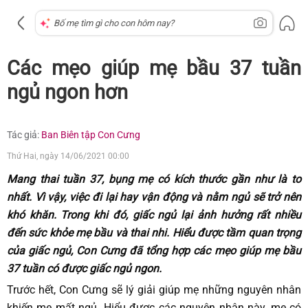
Các mẹo giúp mẹ bầu 37 tuần
ngủ ngon hơn
Tác giả:
Ban Biên tập Con Cưng
Thứ Hai, ngày 14/06/2021 00:00
Mang thai tuần 37, bụng mẹ có kích thước gần như là to
nhất. Vì vậy, việc đi lại hay vận động và nằm ngủ sẽ trở nên
khó khăn. Trong khi đó, giấc ngủ lại ảnh hưởng rất nhiều
đến sức khỏe mẹ bầu và thai nhi. Hiểu được tầm quan trọng
của giấc ngủ, Con Cưng đã tổng hợp các mẹo giúp mẹ bầu
37 tuần có được giấc ngủ ngon.
Trước hết, Con Cưng sẽ lý giải giúp mẹ những nguyên nhân
khiến mẹ mất ngủ. Hiểu được các nguyên nhân này, mẹ có