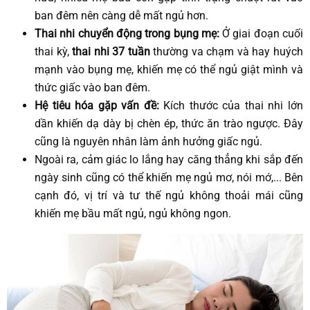
ban đêm nên càng dễ mất ngủ hơn.
Thai nhi chuyển động trong
bụng mẹ:
Ở giai đoạn cuối
thai kỳ,
thai nhi 37 tuần
thường va chạm và hay huých
mạnh vào bụng mẹ, khiến mẹ có thể ngủ giật mình và
thức giấc vào ban đêm.
Hệ tiêu hóa gặp vấn đề:
Kích thước của thai nhi lớn
dần khiến dạ dày bị chèn ép, thức ăn trào ngược. Đây
cũng là nguyên nhân làm ảnh hưởng giấc ngủ.
Ngoài ra, cảm giác lo lắng hay căng thẳng khi sắp đến
ngày sinh cũng có thể khiến mẹ ngủ mơ, nói mớ,... Bên
cạnh đó, vị trí và tư thế ngủ không thoải mái cũng
khiến mẹ bầu mất ngủ, ngủ không ngon.