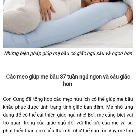
Những biện pháp giúp mẹ bầu có giấc ngủ sâu và ngon hơn
Các mẹo giúp mẹ bầu 37 tuần ngủ ngon
và
sâu gi
ấc
hơn
Con Cưng đã tổng hợp các mẹo hữu ích có thể giúp mẹ bầu
khắc phục được tình trạng tỉnh giấc ban đêm. Mẹ nhớ ứng
dụng để có thể cải thiện giấc ngủ nhé! Bởi, mẹ cũng biết vai
trò quan trọng của giấc ngủ đối với thể lực của mẹ và sự
phát triển toàn diện của thai nhi như thế nào rồi. Vậy mẹ tìm