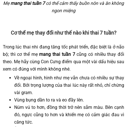
Mẹ
mang thai tuần 7
có thể cảm thấy buồn nôn và ăn không
ngon miệng
Cơ thể mẹ thay đổi như thế nào khi thai 7 tuần?
Trong lúc thai nhi đang tăng tốc phát triển, đặc biệt là ở não
bộ; thì cơ thể mẹ
mang thai tuần 7
cũng có nhiều thay đổi
theo. Mẹ hãy cùng Con Cưng điểm qua một vài dấu hiệu sau
xem có đúng với mình không nhé.
Về ngoại hình, hình như mẹ vẫn chưa có nhiều sự thay
đổi. Bởi trọng lượng của thai lúc này rất nhỏ, chỉ chừng
vài gram.
Vùng bụng dần to ra và eo đầy lên.
Núm vú to hơn, đồng thời trở nên sẫm màu. Bên cạnh
đó, ngực cũng to hơn và khiến mẹ có cảm giác đau vì
căng tức.