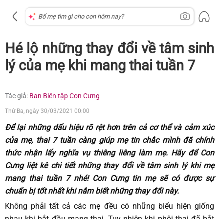
Hé lộ những thay đổi về tâm sinh
lý của mẹ khi mang thai tuần 7
Tác giả:
Ban Biên tập Con Cưng
Thứ Ba, ngày 30/03/2021 00:00
Để lại những dấu hiệu rõ rệt hơn trên cả cơ thể và cảm xúc
của mẹ, thai 7 tuần càng giúp mẹ tin chắc mình đã chính
thức nhận lấy nghĩa vụ thiêng liêng làm mẹ. Hãy để Con
Cưng liệt kê chi tiết những thay đổi về tâm sinh lý khi mẹ
mang thai tuần 7 nhé! Con Cưng tin mẹ sẽ có được sự
chuẩn bị tốt nhất khi nắm biết những thay đổi này.
Không phải tất cả các mẹ đều có những biểu hiện giống
nhau khi bắt đầu mang thai. Tuy nhiên khi phôi thai đã bắt