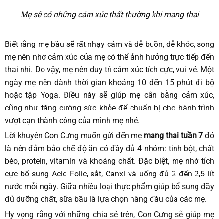
Mẹ sẽ có những cảm xúc thất thường khi mang thai
Biết rằng mẹ bầu sẽ rất nhạy cảm và dễ buồn, dễ khóc, song
mẹ nên nhớ cảm xúc của mẹ có thể ảnh hưởng trực tiếp đến
thai nhi. Do vậy, mẹ nên duy trì cảm xúc tích cực, vui vẻ. Một
ngày mẹ nên dành thời gian khoảng 10 đến 15 phút đi bộ
hoặc tập Yoga. Điều này sẽ giúp mẹ cân bằng cảm xúc,
cũng như tăng cường sức khỏe để chuẩn bị cho hành trình
vượt cạn thành công của mình mẹ nhé.
Lời khuyên Con Cưng muốn gửi đến mẹ
mang thai tuần 7
đó
là nên đảm bảo chế độ ăn có đầy đủ 4 nhóm: tinh bột, chất
béo, protein, vitamin và khoáng chất. Đặc biệt, mẹ nhớ tích
cực bổ sung Acid Folic, sắt, Canxi và uống đủ 2 đến 2,5 lít
nước mỗi ngày. Giữa nhiều loại thực phẩm giúp bổ sung đầy
đủ dưỡng chất, sữa bầu là lựa chọn hàng đầu của các mẹ.
Hy vọng rằng với những chia sẻ trên, Con Cưng sẽ giúp mẹ