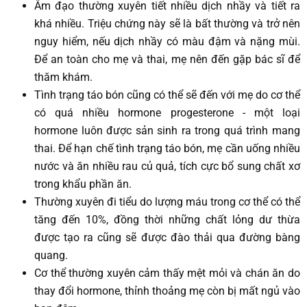
Âm đạo thường xuyên tiết nhiều dịch nhầy và tiết ra
khá nhiều. Triệu chứng này sẽ là bất thường và trở nên
nguy hiểm, nếu dịch nhầy có màu đậm và nặng mùi.
Để an toàn cho mẹ và thai, mẹ nên đến gặp bác sĩ để
thăm khám.
Tình trạng táo bón cũng có thể sẽ đến với mẹ do cơ thể
có quá nhiều hormone progesterone - một loại
hormone luôn được sản sinh ra trong quá trình mang
thai. Để hạn chế tình trạng táo bón, mẹ cần uống nhiều
nước và ăn nhiều rau củ quả, tích cực bổ sung chất xơ
trong khẩu phần ăn.
Thường xuyên đi tiểu do lượng máu trong cơ thể có thể
tăng đến 10%, đồng thời những chất lỏng dư thừa
được tạo ra cũng sẽ được đào thải qua đường bàng
quang.
Cơ thể thường xuyên cảm thấy mệt mỏi và chán ăn do
thay đổi hormone, thỉnh thoảng mẹ còn bị mất ngủ vào