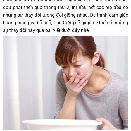
đầu phát triển qua tháng thứ 2, thì hầu hết các mẹ đều có
những sự thay đổi tương đối giống nhau. Để tránh cảm giác
hoang mang và bỡ ngỡ, Con Cưng sẽ giúp mẹ hiểu rõ những
sự thay đổi này qua bài viết dưới đây nhé.