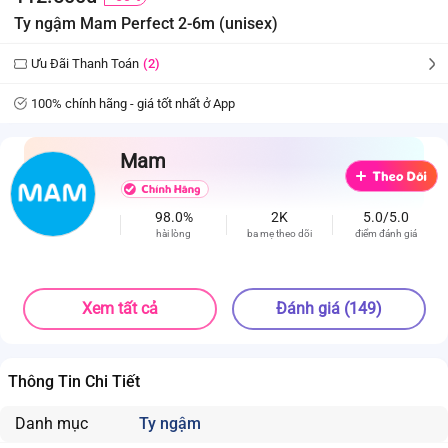
Ty ngậm Mam Perfect 2-6m (unisex)
Ưu Đãi Thanh Toán
(2)
100% chính hãng - giá tốt nhất ở App
Mam
98.0%
2K
5.0/5.0
hài lòng
ba mẹ theo dõi
điểm đánh giá
Xem tất cả
Đánh giá (149)
Thông Tin Chi Tiết
Danh mục
Ty ngậm