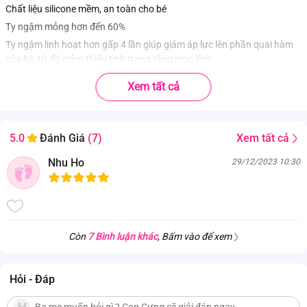
Chất liệu silicone mềm, an toàn cho bé
Ty ngậm mỏng hơn đến 60%
Ty ngậm linh hoạt hơn gấp 4 lần giúp giảm áp lực lên phần quai hàm
của bé, từ đó giảm thiểu tình trạng răng mọc lệch
Xem tất cả
Xem tất cả
5.0
Đánh Giá
(7)
Nhu Ho
29/12/2023 10:30
Còn
7 Bình luận khác
, Bấm vào để xem
Hỏi - Đáp